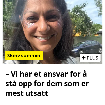
Skeiv sommer
PLUS
– Vi har et ansvar for å
stå opp for dem som er
mest utsatt