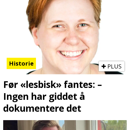
Historie
PLUS
Før «lesbisk» fantes: –
Ingen har giddet å
dokumentere det