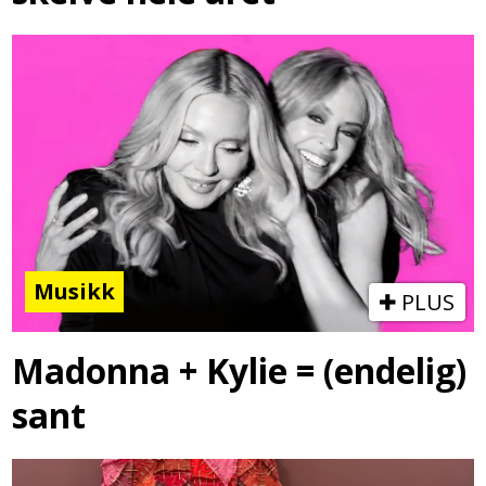
Musikk
PLUS
Madonna + Kylie = (endelig)
sant