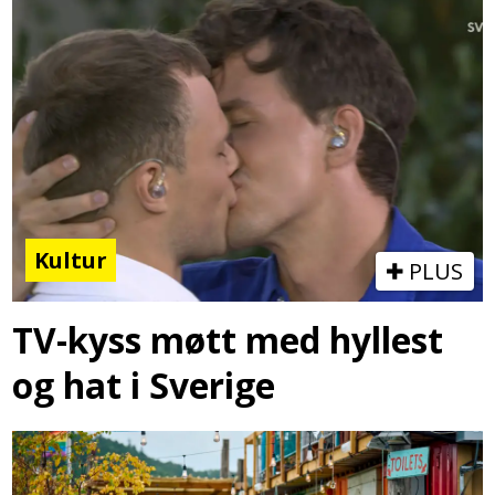
Kultur
PLUS
TV-kyss møtt med hyllest
og hat i Sverige