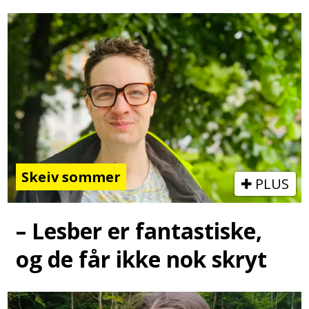
Skeiv sommer
PLUS
– Lesber er fantastiske,
og de får ikke nok skryt