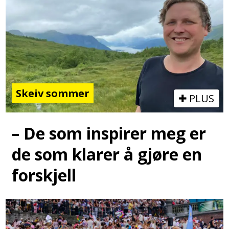
Skeiv sommer
PLUS
– De som inspirer meg er
de som klarer å gjøre en
forskjell