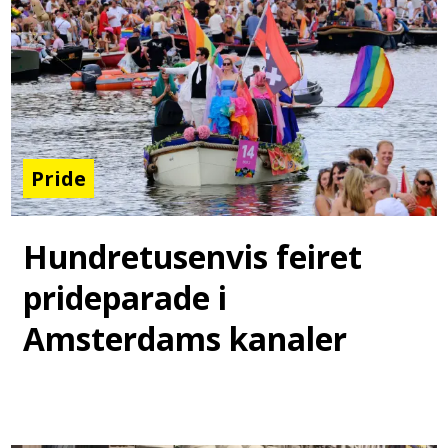
Pride
Hundretusenvis feiret
prideparade i
Amsterdams kanaler