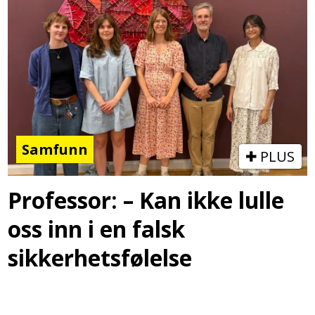
Samfunn
PLUS
Professor: – Kan ikke lulle
oss inn i en falsk
sikkerhetsfølelse