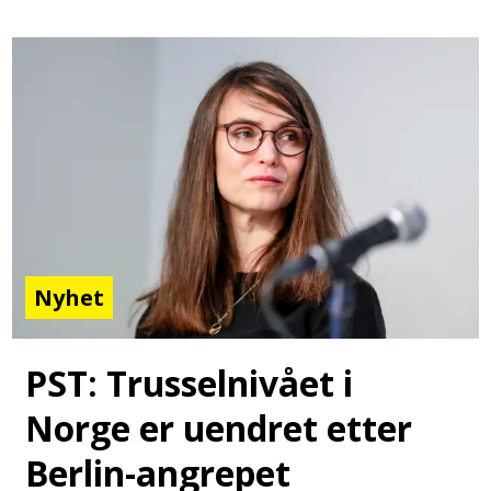
Nyhet
PST: Trusselnivået i
Norge er uendret etter
Berlin-angrepet