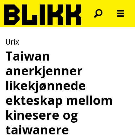
Urix
Taiwan
anerkjenner
likekjønnede
ekteskap mellom
kinesere og
taiwanere