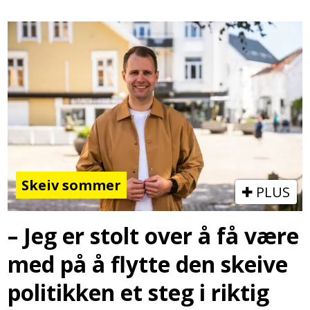
Skeiv sommer
PLUS
– Jeg er stolt over å få være
med på å flytte den skeive
politikken et steg i riktig