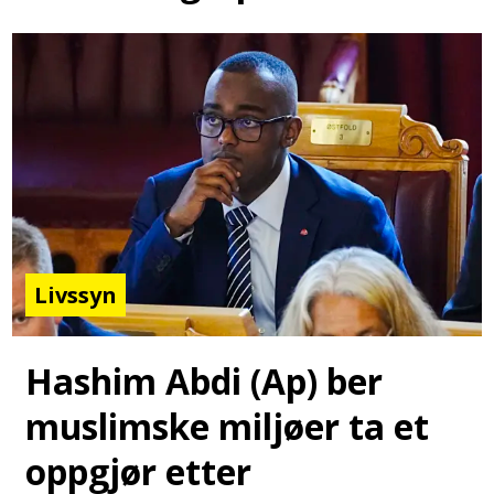
Livssyn
Hashim Abdi (Ap) ber
muslimske miljøer ta et
oppgjør etter