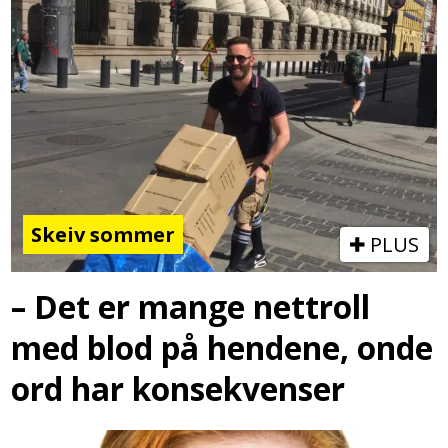
Skeiv sommer
PLUS
– Det er mange nettroll
med blod på hendene, onde
ord har konsekvenser