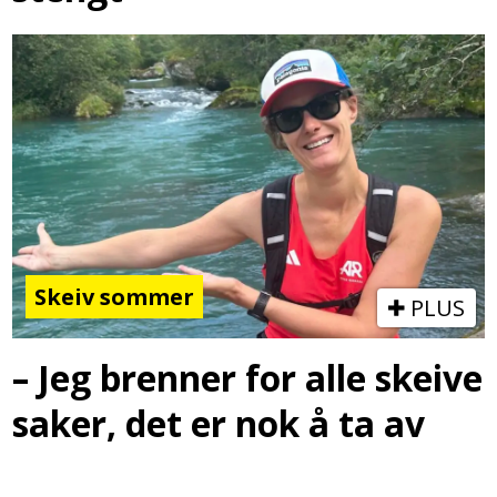
Skeiv sommer
PLUS
– Jeg brenner for alle skeive
saker, det er nok å ta av