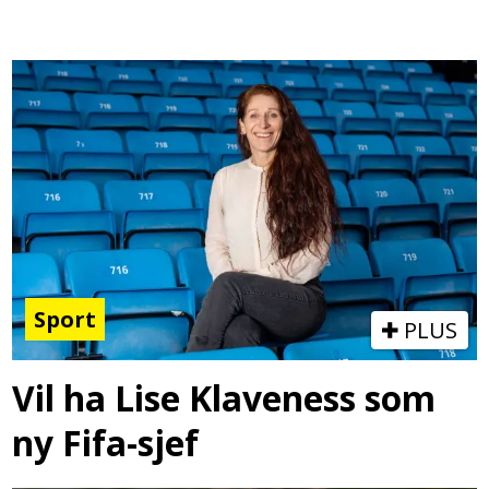
Sport
PLUS
Vil ha Lise Klaveness som
ny Fifa-sjef