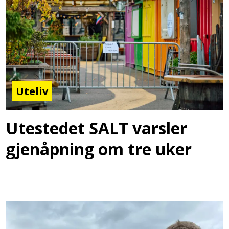
Uteliv
Utestedet SALT varsler
gjenåpning om tre uker