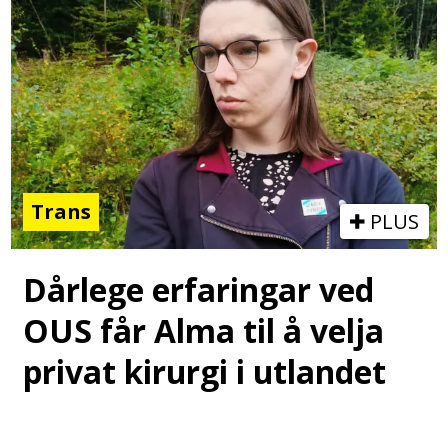
Trans
PLUS
Dårlege erfaringar ved
OUS får Alma til å velja
privat kirurgi i utlandet