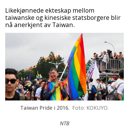
Likekjønnede ekteskap mellom
taiwanske og kinesiske statsborgere blir
nå anerkjent av Taiwan.
Taiwan Pride i 2016.
Foto: KOKUYO.
NTB