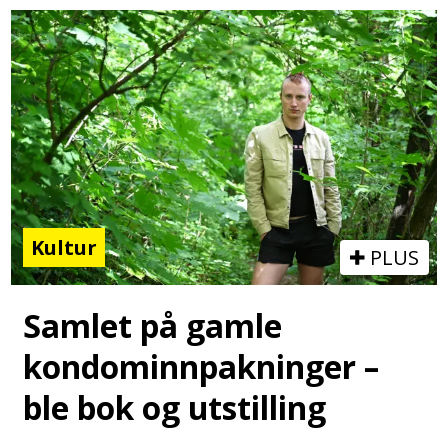
Kultur
PLUS
Samlet på gamle
kondominnpakninger –
ble bok og utstilling