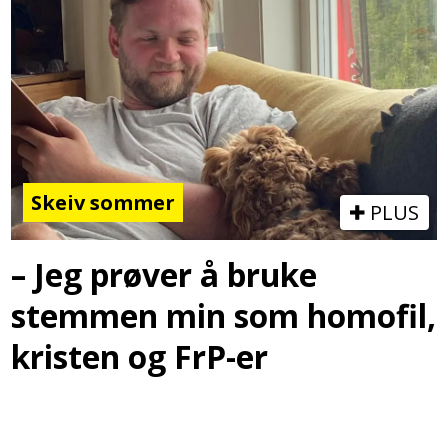
Skeiv sommer
PLUS
– Jeg prøver å bruke
stemmen min som homofil,
kristen og FrP-er