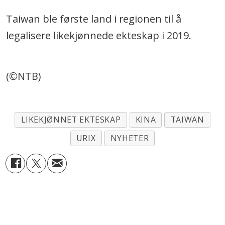
Taiwan ble første land i regionen til å
legalisere likekjønnede ekteskap i 2019.
(©NTB)
LIKEKJØNNET EKTESKAP
KINA
TAIWAN
URIX
NYHETER