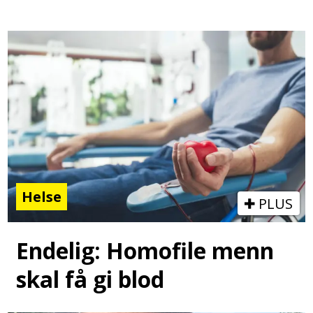
Helse
PLUS
Endelig: Homofile menn
skal få gi blod