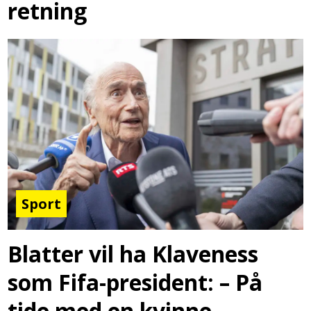
retning
Sport
Blatter vil ha Klaveness
som Fifa-president: – På
tide med en kvinne