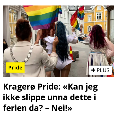
Pride
PLUS
Kragerø Pride: «Kan jeg
ikke slippe unna dette i
ferien da? – Nei!»