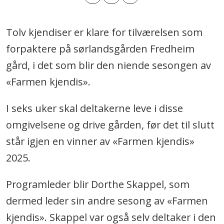
Tolv kjendiser er klare for tilværelsen som
forpaktere på sørlandsgården Fredheim
gård, i det som blir den niende sesongen av
«Farmen kjendis».
I seks uker skal deltakerne leve i disse
omgivelsene og drive gården, før det til slutt
står igjen en vinner av «Farmen kjendis»
2025.
Programleder blir Dorthe Skappel, som
dermed leder sin andre sesong av «Farmen
kjendis». Skappel var også selv deltaker i den