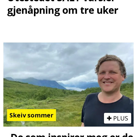
gjenåpning om tre uker
Skeiv sommer
PLUS