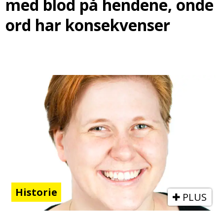
med blod på hendene, onde
ord har konsekvenser
Historie
PLUS