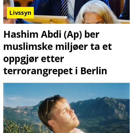
Livssyn
Hashim Abdi (Ap) ber
muslimske miljøer ta et
oppgjør etter
terrorangrepet i Berlin