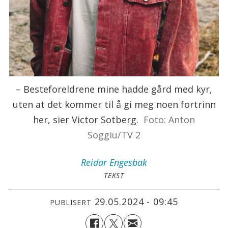
– Besteforeldrene mine hadde gård med kyr,
uten at det kommer til å gi meg noen fortrinn
her, sier Victor Sotberg.
Foto: Anton
Soggiu/TV 2
Reidar
Engesbak
TEKST
29.05.2024 - 09:45
PUBLISERT