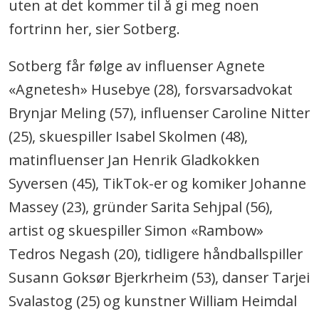
uten at det kommer til å gi meg noen
fortrinn her, sier Sotberg.
Sotberg får følge av influenser Agnete
«Agnetesh» Husebye (28), forsvarsadvokat
Brynjar Meling (57), influenser Caroline Nitter
(25), skuespiller Isabel Skolmen (48),
matinfluenser Jan Henrik Gladkokken
Syversen (45), TikTok-er og komiker Johanne
Massey (23), gründer Sarita Sehjpal (56),
artist og skuespiller Simon «Rambow»
Tedros Negash (20), tidligere håndballspiller
Susann Goksør Bjerkrheim (53), danser Tarjei
Svalastog (25) og kunstner William Heimdal