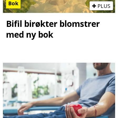
Bok
PLUS
Bifil birøkter blomstrer
med ny bok