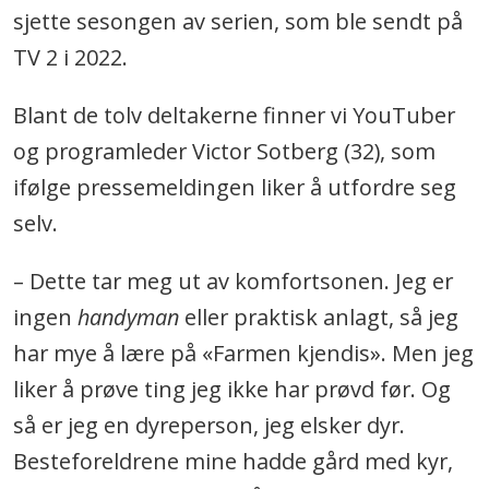
sjette sesongen av serien, som ble sendt på
TV 2 i 2022.
Blant de tolv deltakerne finner vi YouTuber
og programleder Victor Sotberg (32), som
ifølge pressemeldingen liker å utfordre seg
selv.
– Dette tar meg ut av komfortsonen. Jeg er
ingen
handyman
eller praktisk anlagt, så jeg
har mye å lære på «Farmen kjendis». Men jeg
liker å prøve ting jeg ikke har prøvd før. Og
så er jeg en dyreperson, jeg elsker dyr.
Besteforeldrene mine hadde gård med kyr,