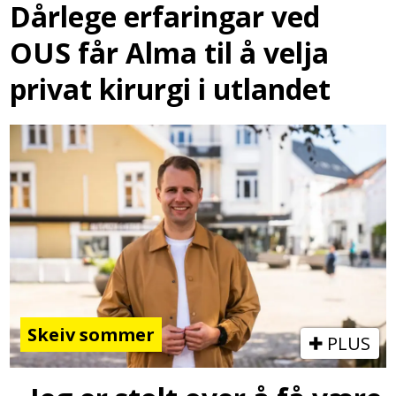
Dårlege erfaringar ved
OUS får Alma til å velja
privat kirurgi i utlandet
Skeiv sommer
PLUS