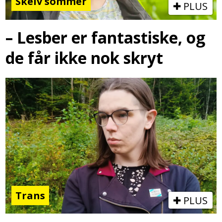
Skeiv sommer
PLUS
– Lesber er fantastiske, og
de får ikke nok skryt
Trans
PLUS