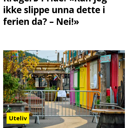
ikke slippe unna dette i
ferien da? – Nei!»
Uteliv