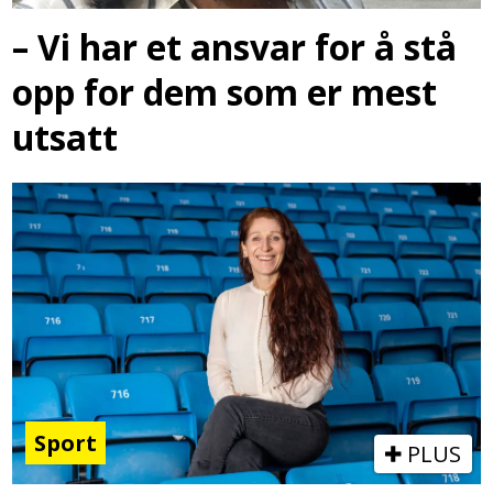
– Vi har et ansvar for å stå
opp for dem som er mest
utsatt
Sport
PLUS