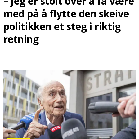
– Jeg er stolt over å få være
med på å flytte den skeive
politikken et steg i riktig
retning