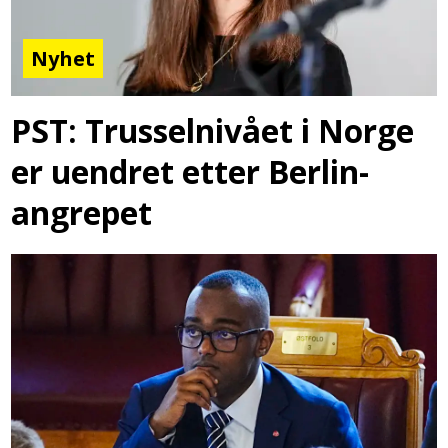
Nyhet
PST: Trusselnivået i Norge
er uendret etter Berlin-
angrepet