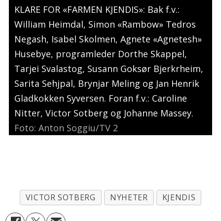
KLARE FOR «FARMEN KJENDIS»: Bak f.v.:
William Heimdal, Simon «Rambow» Tedros
Negash, Isabel Skolmen, Agnete «Agnetesh»
Husebye, programleder Dorthe Skappel,
Tarjei Svalastog, Susann Goksør Bjerkrheim,
Sarita Sehjpal, Brynjar Meling og Jan Henrik
Gladkokken Syversen. Foran f.v.: Caroline
Nitter, Victor Sotberg og Johanne Massey.
Foto: Anton Soggiu/TV 2
VICTOR SOTBERG
NYHETER
KJENDIS