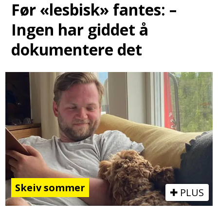
Før «lesbisk» fantes: –
Ingen har giddet å
dokumentere det
Skeiv sommer
PLUS