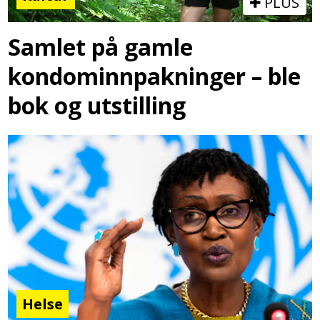
PLUS
Samlet på gamle
kondominnpakninger – ble
bok og utstilling
Helse