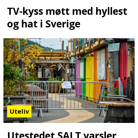
TV-kyss møtt med hyllest
og hat i Sverige
Uteliv
Utestedet SALT varsler