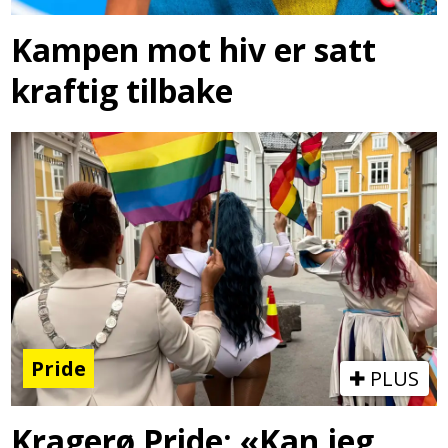
Kampen mot hiv er satt
kraftig tilbake
Pride
PLUS
Kragerø Pride: «Kan jeg