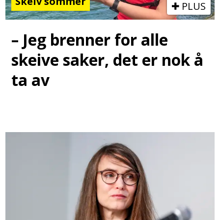
Skeiv sommer
PLUS
– Jeg brenner for alle
skeive saker, det er nok å
ta av