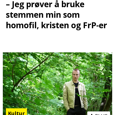
– Jeg prøver å bruke
stemmen min som
homofil, kristen og FrP-er
Kultur