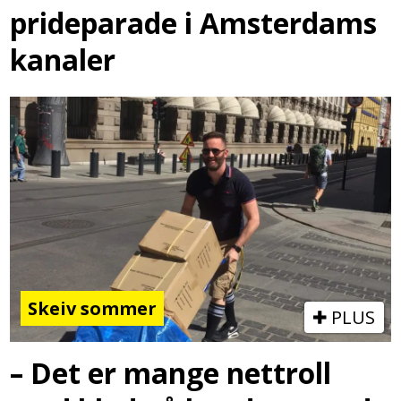
prideparade i Amsterdams
kanaler
Skeiv sommer
PLUS
– Det er mange nettroll