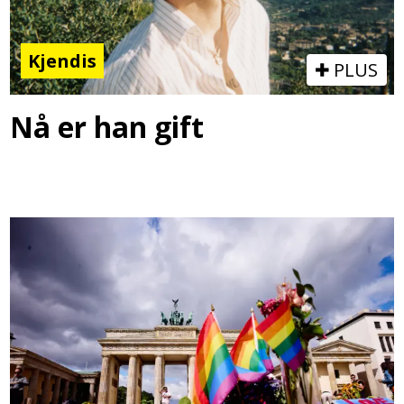
Kjendis
PLUS
Nå er han gift