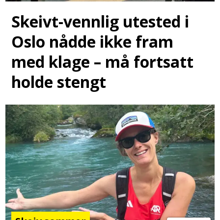
Skeivt-vennlig utested i
Oslo nådde ikke fram
med klage – må fortsatt
holde stengt