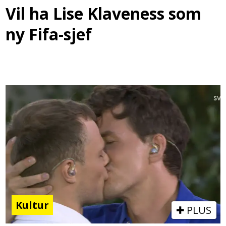
Vil ha Lise Klaveness som
ny Fifa-sjef
Kultur
PLUS