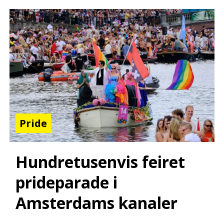
Pride
Hundretusenvis feiret
prideparade i
Amsterdams kanaler