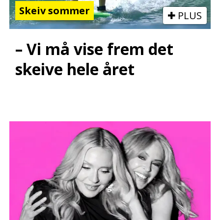
Skeiv sommer
PLUS
– Vi må vise frem det
skeive hele året