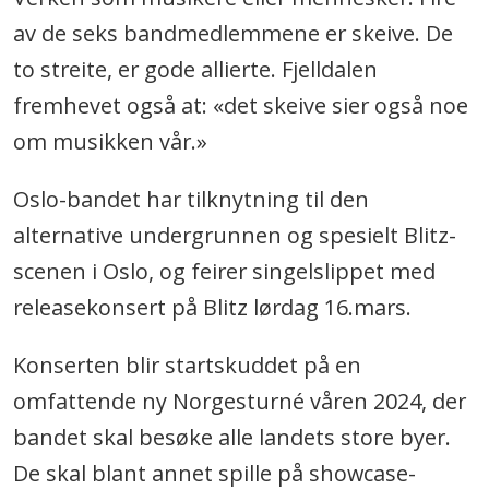
av de seks bandmedlemmene er skeive. De
to streite, er gode allierte. Fjelldalen
fremhevet også at: «det skeive sier også noe
om musikken vår.»
Oslo-bandet har tilknytning til den
alternative undergrunnen og spesielt Blitz-
scenen i Oslo, og feirer singelslippet med
releasekonsert på Blitz lørdag 16.mars.
Konserten blir startskuddet på en
omfattende ny Norgesturné våren 2024, der
bandet skal besøke alle landets store byer.
De skal blant annet spille på showcase-