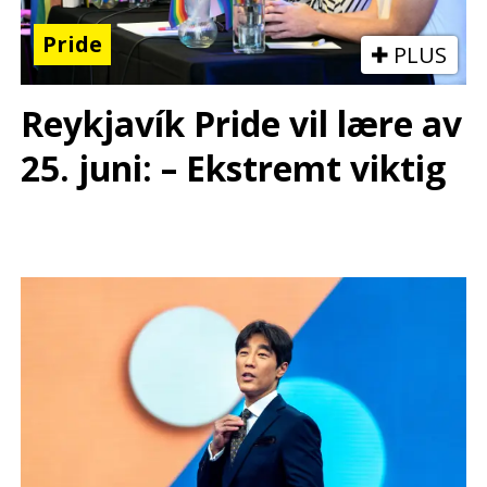
Pride
PLUS
Reykjavík Pride vil lære av
25. juni: – Ekstremt viktig