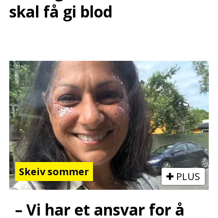
skal få gi blod
Skeiv sommer
PLUS
– Vi har et ansvar for å