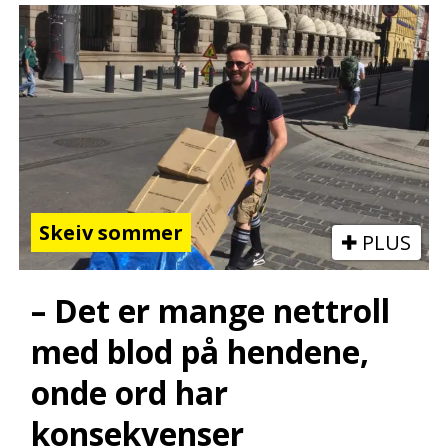
Skeiv sommer
PLUS
– Det er mange nettroll
med blod på hendene,
onde ord har
konsekvenser