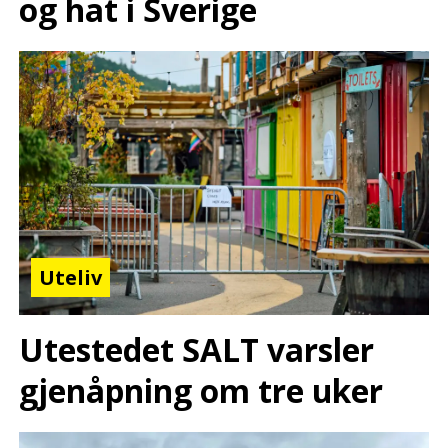
og hat i Sverige
Uteliv
Utestedet SALT varsler
gjenåpning om tre uker