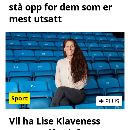
stå opp for dem som er
mest utsatt
Sport
PLUS
Vil ha Lise Klaveness