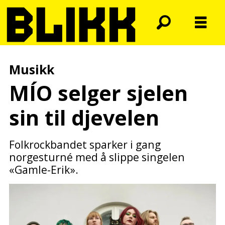
Musikk
MÍO selger sjelen
sin til djevelen
Folkrockbandet sparker i gang
norgesturné med å slippe singelen
«Gamle-Erik».