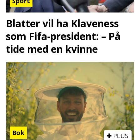
Sport
Blatter vil ha Klaveness
som Fifa-president: – På
tide med en kvinne
Bok
PLUS