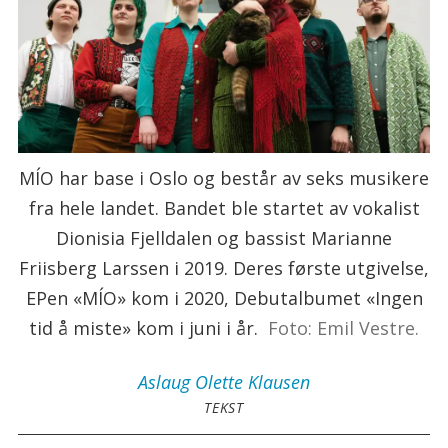
MÍO har base i Oslo og består av seks musikere
fra hele landet. Bandet ble startet av vokalist
Dionisia Fjelldalen og bassist Marianne
Friisberg Larssen i 2019. Deres første utgivelse,
EPen «MÍO» kom i 2020, Debutalbumet «Ingen
tid å miste» kom i juni i år.
Foto: Emil Vestre.
Aslaug Olette
Klausen
TEKST