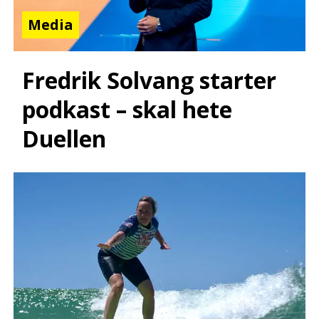
Media
Fredrik Solvang starter
podkast – skal hete
Duellen