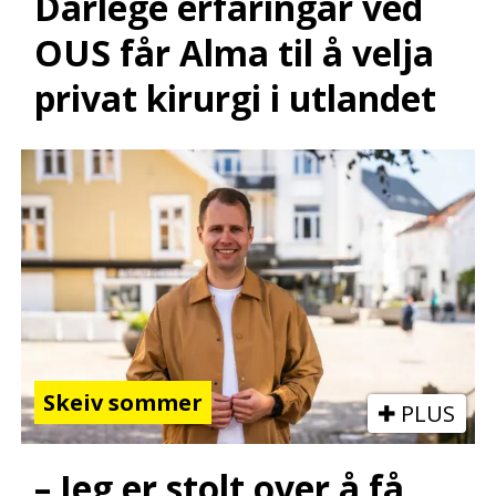
Dårlege erfaringar ved
OUS får Alma til å velja
privat kirurgi i utlandet
Skeiv sommer
PLUS
– Jeg er stolt over å få