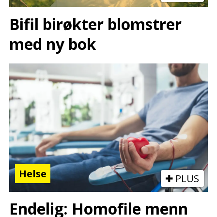
Bifil birøkter blomstrer
med ny bok
Helse
PLUS
Endelig: Homofile menn