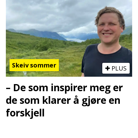
Skeiv sommer
PLUS
– De som inspirer meg er
de som klarer å gjøre en
forskjell