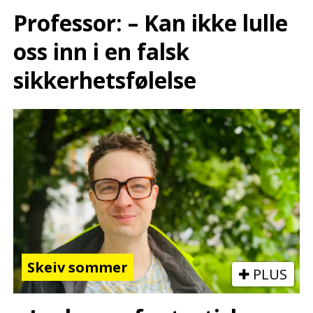
Professor: – Kan ikke lulle
oss inn i en falsk
sikkerhetsfølelse
Skeiv sommer
PLUS