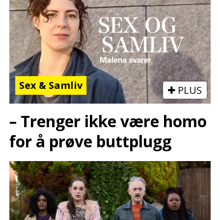
Sex & Samliv
PLUS
– Trenger ikke være homo
for å prøve buttplugg