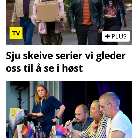
TV
PLUS
Sju skeive serier vi gleder
oss til å se i høst