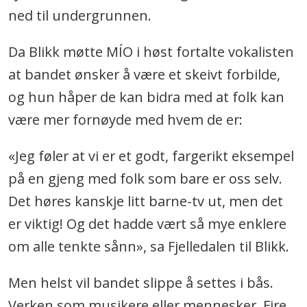
ned til undergrunnen.
Da Blikk møtte MÍO i høst fortalte vokalisten
at bandet ønsker å være et skeivt forbilde,
og hun håper de kan bidra med at folk kan
være mer fornøyde med hvem de er:
«Jeg føler at vi er et godt, fargerikt eksempel
på en gjeng med folk som bare er oss selv.
Det høres kanskje litt barne-tv ut, men det
er viktig! Og det hadde vært så mye enklere
om alle tenkte sånn», sa Fjelledalen til Blikk.
Men helst vil bandet slippe å settes i bås.
Verken som musikere eller mennesker. Fire