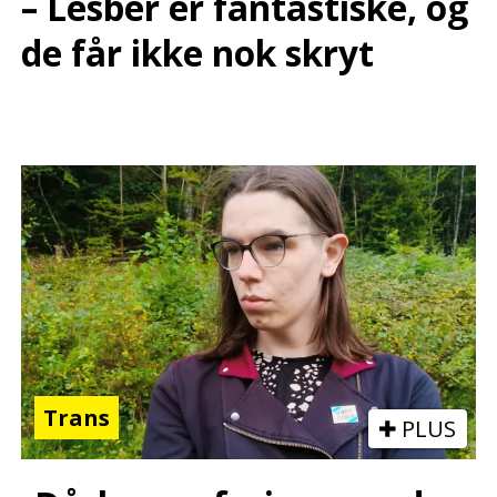
– Lesber er fantastiske, og
de får ikke nok skryt
Trans
PLUS