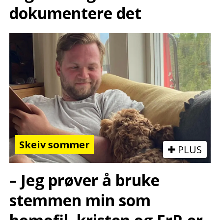
dokumentere det
Skeiv sommer
PLUS
– Jeg prøver å bruke
stemmen min som