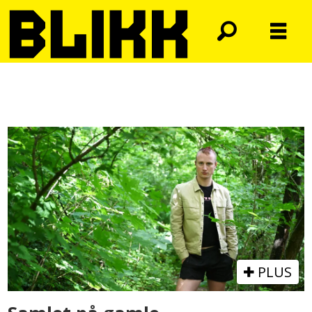
Tag:
cruising
PLUS