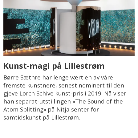
Kunst-magi på Lillestrøm
Børre Sæthre har lenge vært en av våre
fremste kunstnere, senest nominert til den
gjeve Lorch Schive kunst-pris i 2019. Nå viser
han separat-utstillingen «The Sound of the
Atom Splitting» på Nitja senter for
samtidskunst på Lillestrøm.