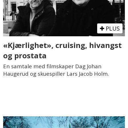
PLUS
«Kjærlighet», cruising, hivangst
og prostata
En samtale med filmskaper Dag Johan
Haugerud og skuespiller Lars Jacob Holm.