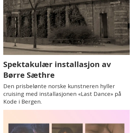
Spektakulær installasjon av
Børre Sæthre
Den prisbelønte norske kunstneren hyller
cruising med installasjonen «Last Dance» på
Kode i Bergen.