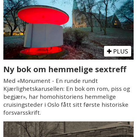
PLUS
Ny bok om hemmelige sextreff
Med «Monument - En runde rundt
Kjærlighetskarusellen: En bok om rom, piss og
begjær», har homohistoriens hemmelige
cruisingsteder i Oslo fått sitt første historiske
forsvarsskrift.