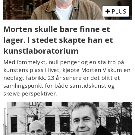
PLUS
Morten skulle bare finne et
lager. I stedet skapte han et
kunstlaboratorium
Med lommelykt, null penger og en sta tro på
kunstens plass i livet, kjøpte Morten Viskum en
nedlagt fabrikk. 23 år senere er det blitt et
samlingspunkt for både samtidskunst og
skeive perspektiver.