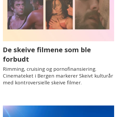
De skeive filmene som ble
forbudt
Rimming, cruising og pornofinansiering.
Cinemateket i Bergen markerer Skeivt kulturår
med kontroversielle skeive filmer.