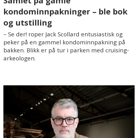
Samlet på gamle
kondominnpakninger – ble bok
og utstilling
– Se der! roper Jack Scollard entusiastisk og
peker på en gammel kondominnpakning på
bakken. Blikk er på tur i parken med cruising-
arkeologen.