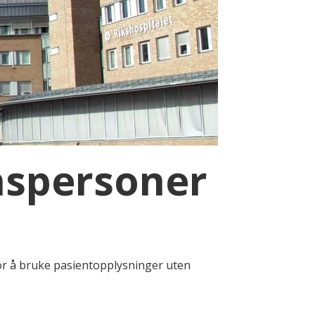
nspersoner
for å bruke pasientopplysninger uten