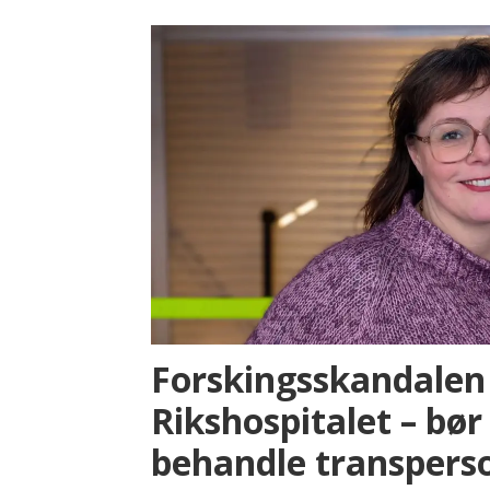
Forskingsskandalen
Rikshospitalet – bør 
behandle transpers