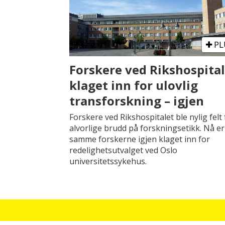
PL
Forskere ved Rikshospital
klaget inn for ulovlig
transforskning – igjen
Forskere ved Rikshospitalet ble nylig felt 
alvorlige brudd på forskningsetikk. Nå er
samme forskerne igjen klaget inn for
redelighetsutvalget ved Oslo
universitetssykehus.