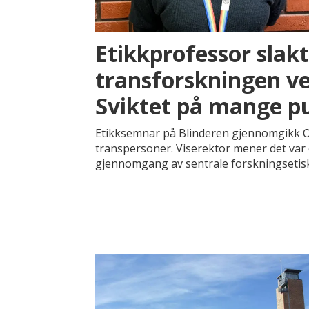
Etikkprofessor slak
transforskningen ve
Sviktet på mange p
Etikksemnar på Blinderen gjennomgikk OU
transpersoner. Viserektor mener det var 
gjennomgang av sentrale forskningsetisk