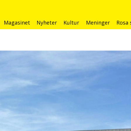
Magasinet
Nyheter
Kultur
Meninger
Rosa 