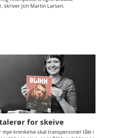
, skriver Jon Martin Larsen.
 talerør for skeive
 mye krenkelse skal transpersoner tåle i