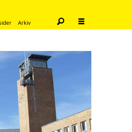
sider
Arkiv