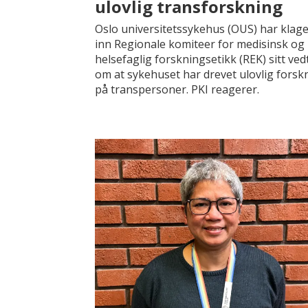
ulovlig transforskning
Oslo universitetssykehus (OUS) har klage
inn Regionale komiteer for medisinsk og
helsefaglig forskningsetikk (REK) sitt ved
om at sykehuset har drevet ulovlig forsk
på transpersoner. PKI reagerer.