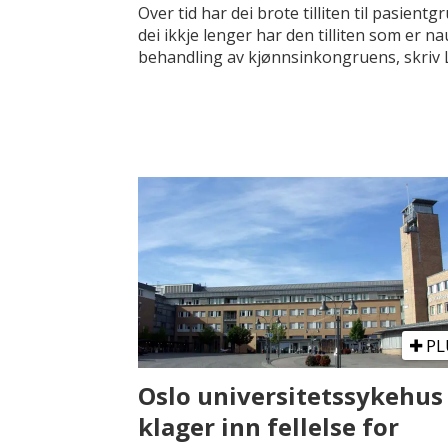
Over tid har dei brote tilliten til pasien
dei ikkje lenger har den tilliten som er n
behandling av kjønnsinkongruens, skriv 
PL
Oslo universitetssykehus
klager inn fellelse for