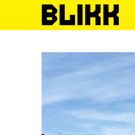
Tag:
etikk