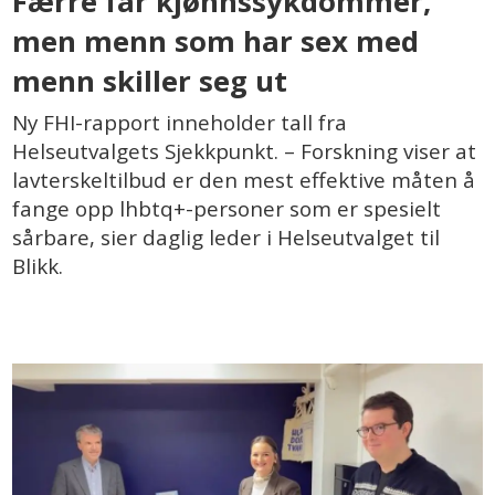
Færre får kjønnssykdommer,
men menn som har sex med
menn skiller seg ut
Ny FHI-rapport inneholder tall fra
Helseutvalgets Sjekkpunkt. – Forskning viser at
lavterskeltilbud er den mest effektive måten å
fange opp lhbtq+-personer som er spesielt
sårbare, sier daglig leder i Helseutvalget til
Blikk.