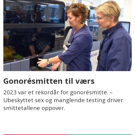
Gonorésmitten til værs
2023 var et rekordår for gonorésmitte. –
Ubeskyttet sex og manglende testing driver
smittetallene oppover.