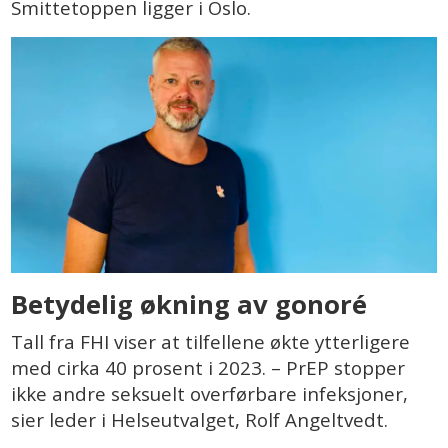
Smittetoppen ligger i Oslo.
Betydelig økning av gonoré
Tall fra FHI viser at tilfellene økte ytterligere
med cirka 40 prosent i 2023. – PrEP stopper
ikke andre seksuelt overførbare infeksjoner,
sier leder i Helseutvalget, Rolf Angeltvedt.