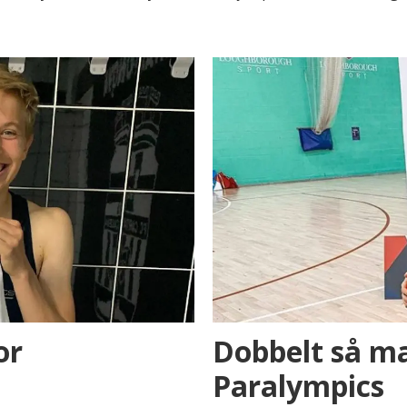
or
Dobbelt så ma
Paralympics