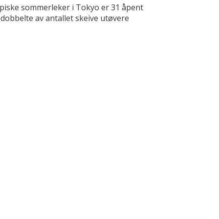
mpiske sommerleker i Tokyo er 31 åpent
 dobbelte av antallet skeive utøvere