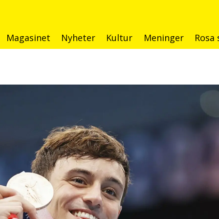
Magasinet
Nyheter
Kultur
Meninger
Rosa 