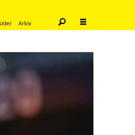
sider
Arkiv