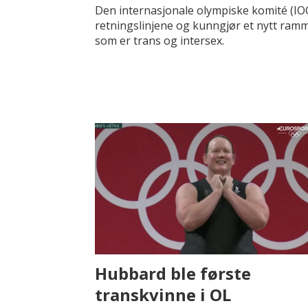
Den internasjonale olympiske komité (IOC
retningslinjene og kunngjør et nytt ramm
som er trans og intersex.
Hubbard ble første
transkvinne i OL