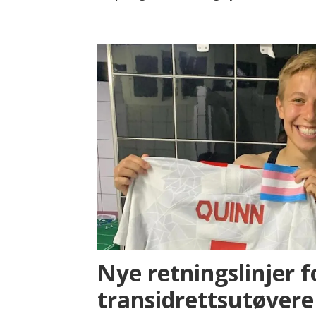
Nye retningslinjer f
transidrettsutøvere