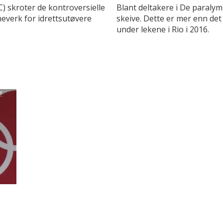
) skroter de kontroversielle
Blant deltakere i De paraly
everk for idrettsutøvere
skeive. Dette er mer enn det
under lekene i Rio i 2016.