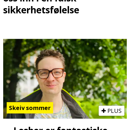
sikkerhetsfølelse
Skeiv sommer
PLUS