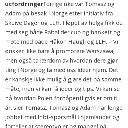
utfordringer
Forrige uke var Tomasz og
Adam på besøk i Norge etter initiativ fra
Skeive Dager og LLH. I løpet av helga fikk de
med seg både Raballder cup og bankett og
møte med både Håkon Haugli og LLH. – Vi
ønsker ikke bare å promotere Warszawa,
men også ta lærdom av hvordan dere gjør
ting i Norge og ta med oss ideer hjem. Det
er kanskje ikke mulig å gjøre det på samme
måte, men vi kan få ideer og tips. Vi kan se
nå hvordan Polen forhåpentligvis er om ti
år, sier Tomasz. Tomasz og Adam har lenge
jobbet med lhbt-spørsmål i hjemlandet og
forteller at stereotypier og mangel på