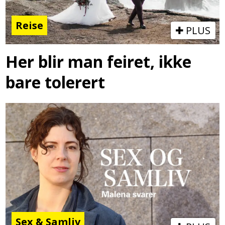
Reise
PLUS
Her blir man feiret, ikke
bare tolerert
Sex & Samliv