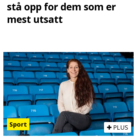
stå opp for dem som er
mest utsatt
Sport
PLUS