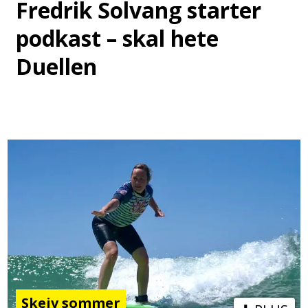
Fredrik Solvang starter
podkast – skal hete
Duellen
Skeiv sommer