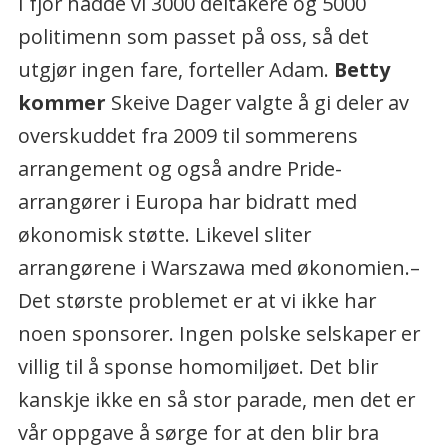
I fjor hadde vi 3000 deltakere og 5000
politimenn som passet på oss, så det
utgjør ingen fare, forteller Adam.
Betty
kommer
Skeive Dager valgte å gi deler av
overskuddet fra 2009 til sommerens
arrangement og også andre Pride-
arrangører i Europa har bidratt med
økonomisk støtte. Likevel sliter
arrangørene i Warszawa med økonomien.–
Det største problemet er at vi ikke har
noen sponsorer. Ingen polske selskaper er
villig til å sponse homomiljøet. Det blir
kanskje ikke en så stor parade, men det er
vår oppgave å sørge for at den blir bra