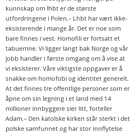
kunnskap om lhbt er de største
utfordringene i Polen.– Lhbt har vært ikke-
eksisterende i mange år. Det er noe som
bare finnes i vest. Homofili er fortsatt et
tabuemne. Vi ligger langt bak Norge og vår
jobb handler i første omgang om å vise at
vi eksisterer. Våre viktigste oppgaver er å
snakke om homofobi og identitet generelt.
At det finnes tre offentlige personer som er
åpne om sin legning i et land med 14
millioner innbyggere sier litt, forteller
Adam.– Den katolske kirken står sterkt i det
polske samfunnet og har stor innflytelse