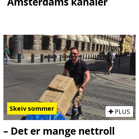
Amsterdams kanaler
Skeiv sommer
PLUS
– Det er mange nettroll