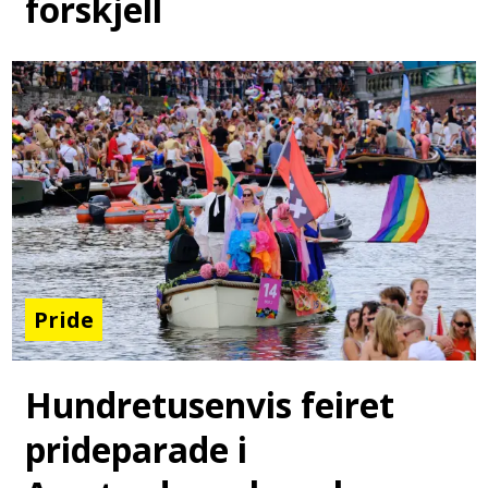
forskjell
Pride
Hundretusenvis feiret
prideparade i