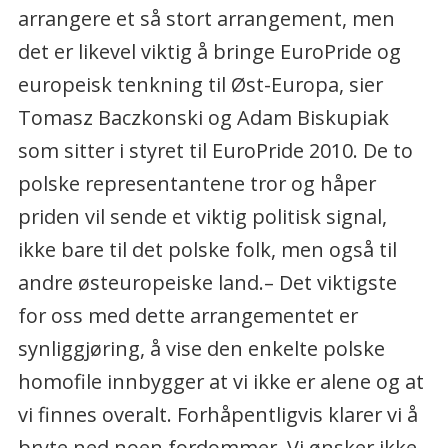
arrangere et så stort arrangement, men
det er likevel viktig å bringe EuroPride og
europeisk tenkning til Øst-Europa, sier
Tomasz Baczkonski og Adam Biskupiak
som sitter i styret til EuroPride 2010. De to
polske representantene tror og håper
priden vil sende et viktig politisk signal,
ikke bare til det polske folk, men også til
andre østeuropeiske land.– Det viktigste
for oss med dette arrangementet er
synliggjøring, å vise den enkelte polske
homofile innbygger at vi ikke er alene og at
vi finnes overalt. Forhåpentligvis klarer vi å
bryte ned noen fordommer. Vi ønsker ikke