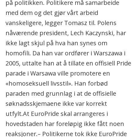
på politikken. Politikere må samarbeide
med dem og det gjør vårt arbeid
vanskeligere, legger Tomasz til. Polens
nåværende president, Lech Kaczynski, har
ikke lagt skjul på hva han synes om
homofili. Da han var ordfører i Warszawa i
2005, uttalte han at å tillate en offisiell Pride
parade i Warsawa ville promotere en
«homoseksuell livsstil». Han forbød
paraden med grunnlag i at de offisielle
søknadsskjemaene ikke var korrekt
utfylt.At EuroPride skal arrangeres i
hovedstaden har foreløpig ikke fått noen
reaksjoner.– Politikerne tok ikke EuroPride