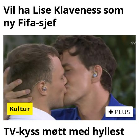
Vil ha Lise Klaveness som
ny Fifa-sjef
Kultur
PLUS
TV-kyss møtt med hyllest