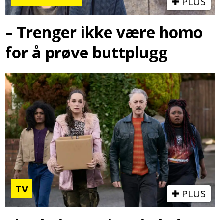
PLUS
– Trenger ikke være homo
for å prøve buttplugg
TV
PLUS