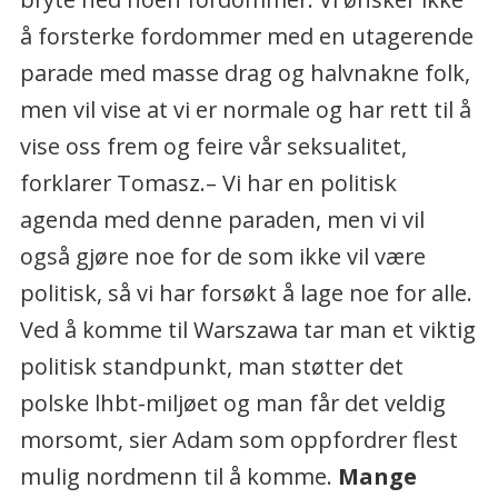
å forsterke fordommer med en utagerende
parade med masse drag og halvnakne folk,
men vil vise at vi er normale og har rett til å
vise oss frem og feire vår seksualitet,
forklarer Tomasz.– Vi har en politisk
agenda med denne paraden, men vi vil
også gjøre noe for de som ikke vil være
politisk, så vi har forsøkt å lage noe for alle.
Ved å komme til Warszawa tar man et viktig
politisk standpunkt, man støtter det
polske lhbt-miljøet og man får det veldig
morsomt, sier Adam som oppfordrer flest
mulig nordmenn til å komme.
Mange