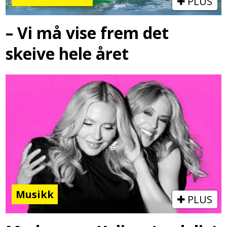
PLUS
– Vi må vise frem det
skeive hele året
Musikk
PLUS