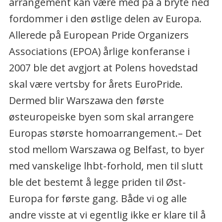
arrangement kan være med på å bryte ned
fordommer i den østlige delen av Europa.
Allerede på European Pride Organizers
Associations (EPOA) årlige konferanse i
2007 ble det avgjort at Polens hovedstad
skal være vertsby for årets EuroPride.
Dermed blir Warszawa den første
østeuropeiske byen som skal arrangere
Europas største homoarrangement.– Det
stod mellom Warszawa og Belfast, to byer
med vanskelige lhbt-forhold, men til slutt
ble det bestemt å legge priden til Øst-
Europa for første gang. Både vi og alle
andre visste at vi egentlig ikke er klare til å