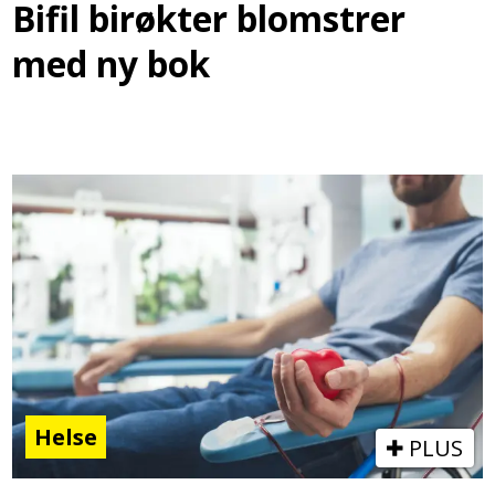
Bifil birøkter blomstrer
med ny bok
Helse
PLUS