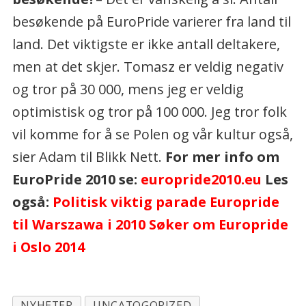
besøkende på EuroPride varierer fra land til
land. Det viktigste er ikke antall deltakere,
men at det skjer. Tomasz er veldig negativ
og tror på 30 000, mens jeg er veldig
optimistisk og tror på 100 000. Jeg tror folk
vil komme for å se Polen og vår kultur også,
sier Adam til Blikk Nett.
For mer info om
EuroPride 2010 se:
europride2010.eu
Les
også:
Politisk viktig parade
Europride
til Warszawa i 2010
Søker om Europride
i Oslo 2014
NYHETER
UNCATOGORIZED