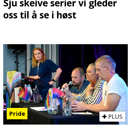
Sju skeive serier vi gleder
oss til å se i høst
Pride
PLUS