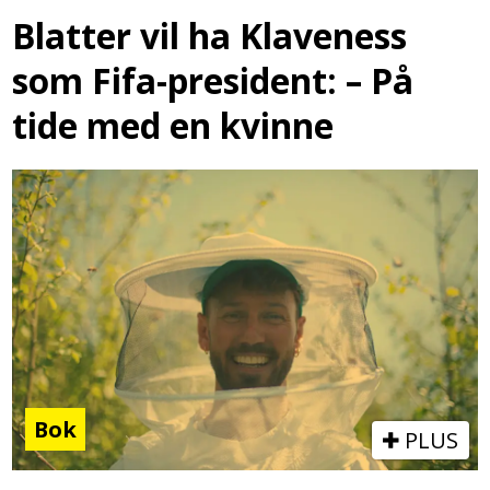
Blatter vil ha Klaveness
som Fifa-president: – På
tide med en kvinne
Bok
PLUS