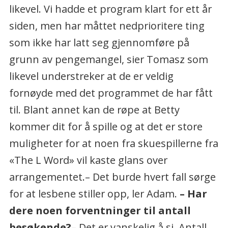
likevel. Vi hadde et program klart for ett år
siden, men har måttet nedprioritere ting
som ikke har latt seg gjennomføre på
grunn av pengemangel, sier Tomasz som
likevel understreker at de er veldig
fornøyde med det programmet de har fått
til. Blant annet kan de røpe at Betty
kommer dit for å spille og at det er store
muligheter for at noen fra skuespillerne fra
«The L Word» vil kaste glans over
arrangementet.– Det burde hvert fall sørge
for at lesbene stiller opp, ler Adam.
– Har
dere noen forventninger til antall
besøkende?
– Det er vanskelig å si. Antall