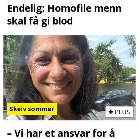
Endelig: Homofile menn
skal få gi blod
Skeiv sommer
PLUS
– Vi har et ansvar for å