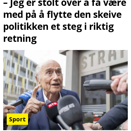
– Jeg er stolt over å få være
med på å flytte den skeive
politikken et steg i riktig
retning
Sport