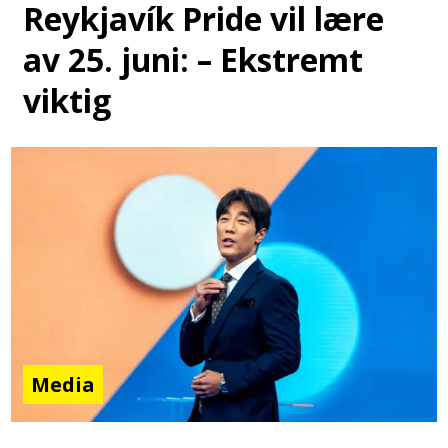
Reykjavík Pride vil lære
av 25. juni: – Ekstremt
viktig
Media