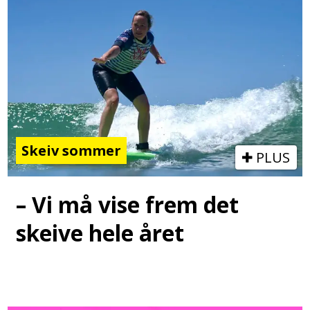
Skeiv sommer
PLUS
– Vi må vise frem det
skeive hele året