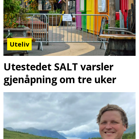
Uteliv
Utestedet SALT varsler
gjenåpning om tre uker