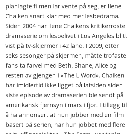
planlagte filmen lar vente på seg, er Ilene
Chaiken snart klar med mer lesbedrama.
Siden 2004 har Ilene Chaikens kritikerroste
dramaserie om lesbelivet i Los Angeles blitt
vist på tv-skjermer i 42 land. I 2009, etter
seks sesonger på skjermen, måtte trofaste
fans ta farvel med Beth, Shane, Alice og
resten av gjengen i «The L Word». Chaiken
har imidlertid ikke ligget på latsiden siden
siste episode av dramaserien ble sendt på
amerikansk fjernsyn i mars i fjor. I tillegg til
å ha annonsert at hun jobber med en film
basert på serien, har hun jobbet med flere