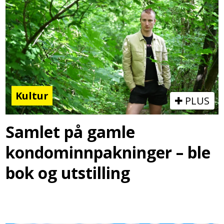
Kultur
PLUS
Samlet på gamle
kondominnpakninger – ble
bok og utstilling