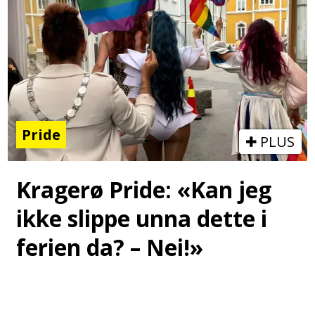
Pride
PLUS
Kragerø Pride: «Kan jeg
ikke slippe unna dette i
ferien da? – Nei!»