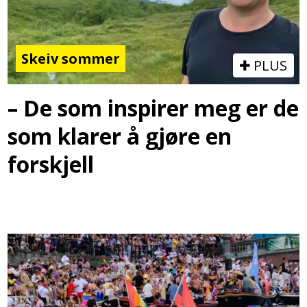
Skeiv sommer
PLUS
– De som inspirer meg er de
som klarer å gjøre en
forskjell