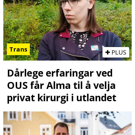
Trans
PLUS
Dårlege erfaringar ved
OUS får Alma til å velja
privat kirurgi i utlandet