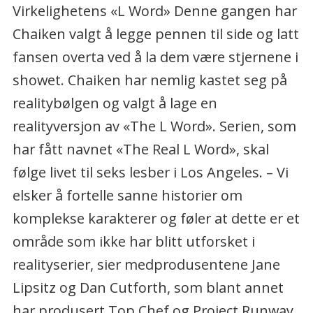
Virkelighetens «L Word» Denne gangen har
Chaiken valgt å legge pennen til side og latt
fansen overta ved å la dem være stjernene i
showet. Chaiken har nemlig kastet seg på
realitybølgen og valgt å lage en
realityversjon av «The L Word». Serien, som
har fått navnet «The Real L Word», skal
følge livet til seks lesber i Los Angeles. – Vi
elsker å fortelle sanne historier om
komplekse karakterer og føler at dette er et
område som ikke har blitt utforsket i
realityserier, sier medprodusentene Jane
Lipsitz og Dan Cutforth, som blant annet
har produsert Top Chef og Project Runway.