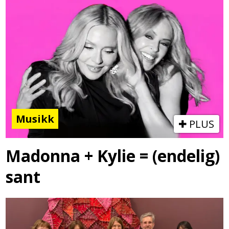
Musikk
PLUS
Madonna + Kylie = (endelig)
sant