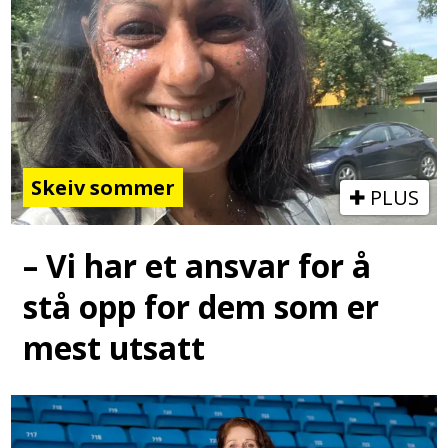
Skeiv sommer
PLUS
– Vi har et ansvar for å
stå opp for dem som er
mest utsatt