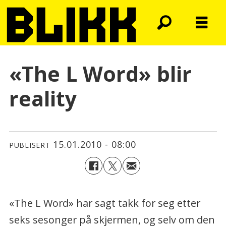
«The L Word» blir
reality
15.01.2010 - 08:00
PUBLISERT
«The L Word» har sagt takk for seg etter
seks sesonger på skjermen, og selv om den