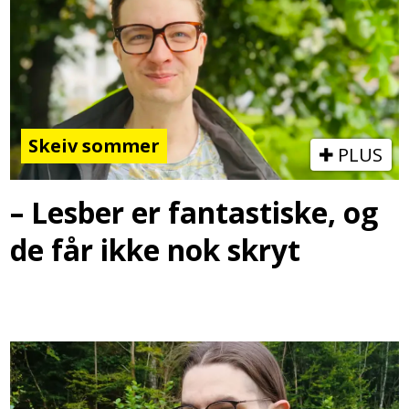
Skeiv sommer
PLUS
– Lesber er fantastiske, og
de får ikke nok skryt