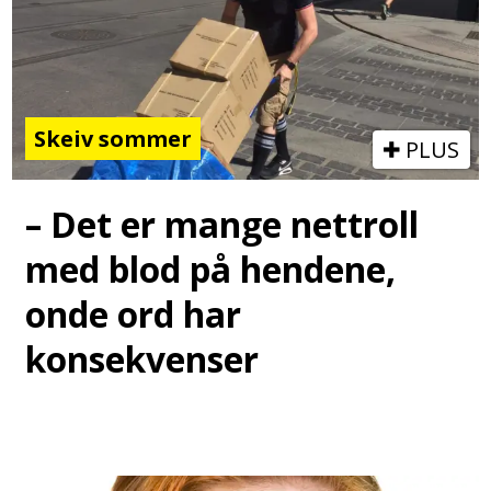
Skeiv sommer
PLUS
– Det er mange nettroll
med blod på hendene,
onde ord har
konsekvenser