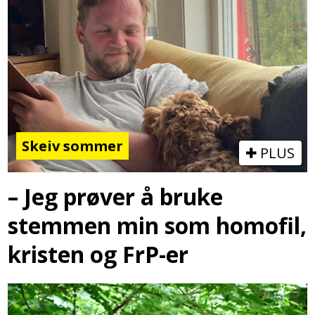
Skeiv sommer
PLUS
– Jeg prøver å bruke
stemmen min som homofil,
kristen og FrP-er