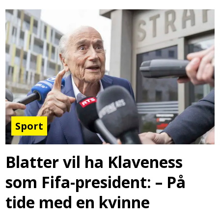
Sport
Blatter vil ha Klaveness
som Fifa-president: – På
tide med en kvinne