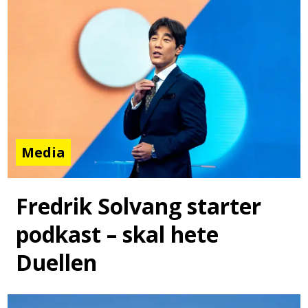
Media
Fredrik Solvang starter
podkast – skal hete
Duellen