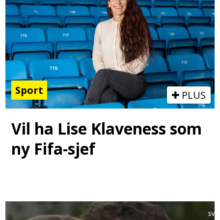
Sport
PLUS
Vil ha Lise Klaveness som
ny Fifa-sjef