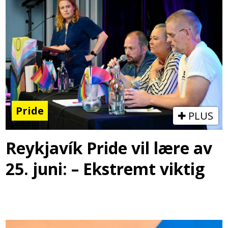
Pride
PLUS
Reykjavík Pride vil lære av
25. juni: – Ekstremt viktig