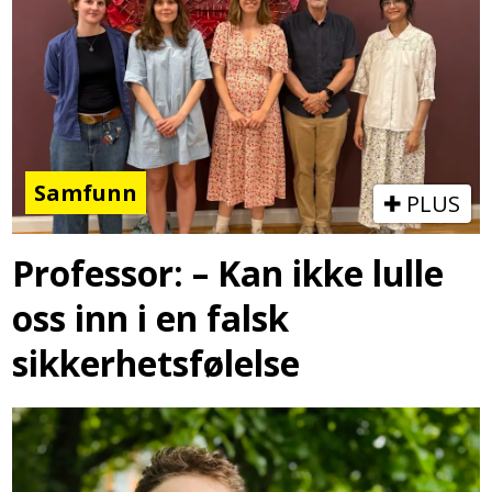
Samfunn
PLUS
Professor: – Kan ikke lulle
oss inn i en falsk
sikkerhetsfølelse