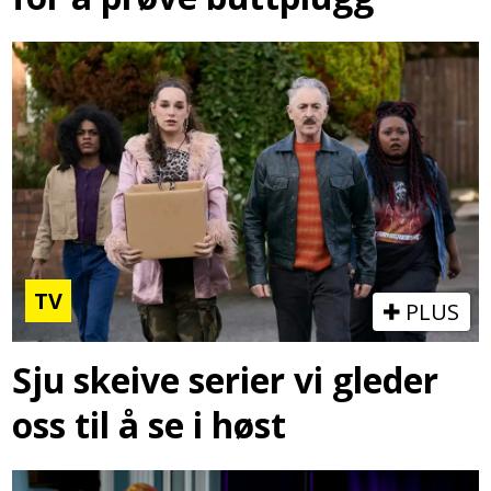
TV
PLUS
Sju skeive serier vi gleder
oss til å se i høst