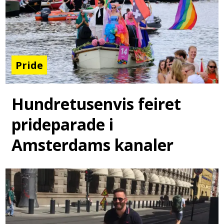
Pride
Hundretusenvis feiret
prideparade i
Amsterdams kanaler