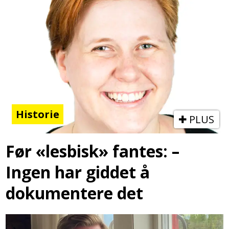
Historie
PLUS
Før «lesbisk» fantes: –
Ingen har giddet å
dokumentere det