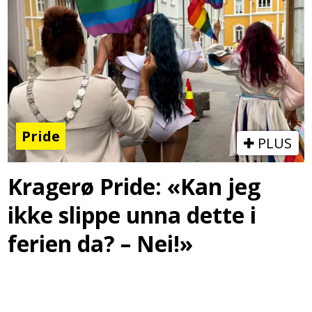
Pride
PLUS
Kragerø Pride: «Kan jeg
ikke slippe unna dette i
ferien da? – Nei!»