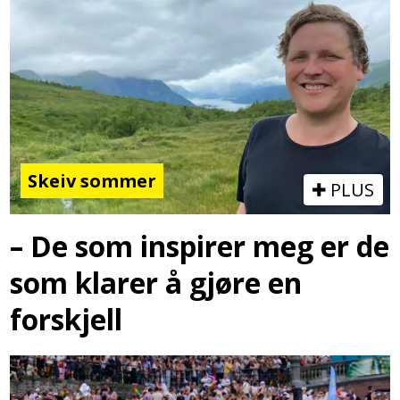
Skeiv sommer
PLUS
– De som inspirer meg er de
som klarer å gjøre en
forskjell