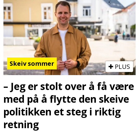
Skeiv sommer
PLUS
– Jeg er stolt over å få være
med på å flytte den skeive
politikken et steg i riktig
retning