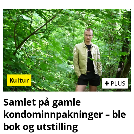
Kultur
PLUS
Samlet på gamle
kondominnpakninger – ble
bok og utstilling