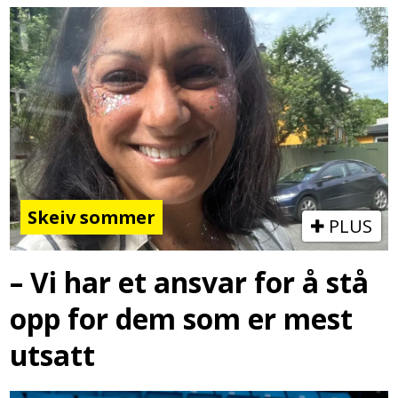
Skeiv sommer
PLUS
– Vi har et ansvar for å stå
opp for dem som er mest
utsatt