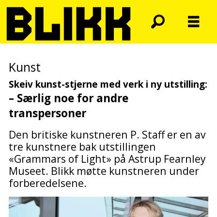
Kunst
Skeiv kunst-stjerne med verk i ny utstilling:
– Særlig noe for andre
transpersoner
Den britiske kunstneren P. Staff er en av
tre kunstnere bak utstillingen
«Grammars of Light»
på Astrup Fearnley
Museet. Blikk møtte kunstneren under
forberedelsene.