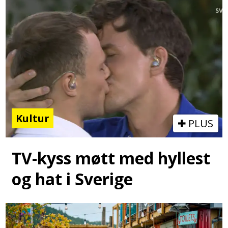
Kultur
PLUS
TV-kyss møtt med hyllest
og hat i Sverige