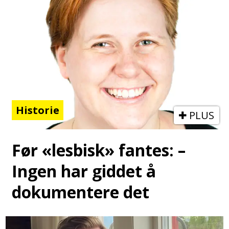
Historie
PLUS
Før «lesbisk» fantes: –
Ingen har giddet å
dokumentere det