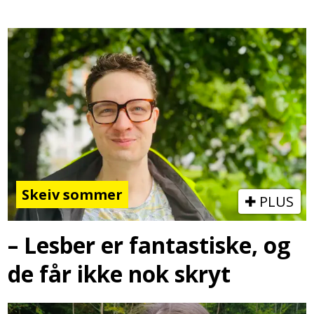
Skeiv sommer
PLUS
– Lesber er fantastiske, og
de får ikke nok skryt