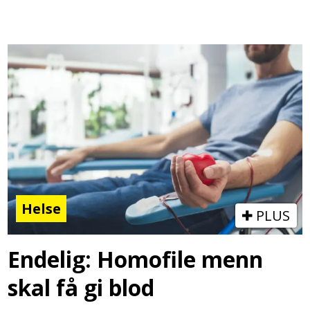
Helse
PLUS
Endelig: Homofile menn
skal få gi blod