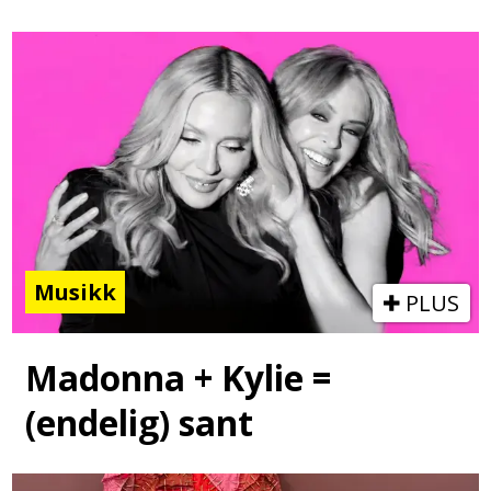
Musikk
PLUS
Madonna + Kylie =
(endelig) sant