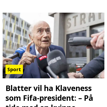
Sport
Blatter vil ha Klaveness
som Fifa-president: – På