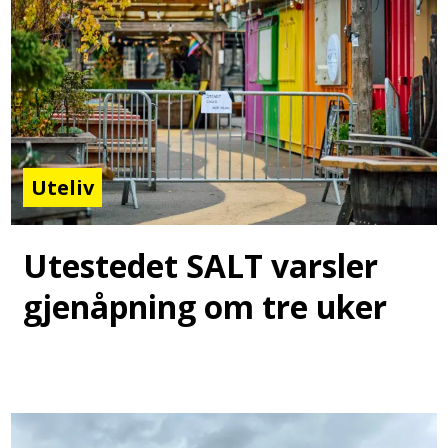
Uteliv
Utestedet SALT varsler
gjenåpning om tre uker