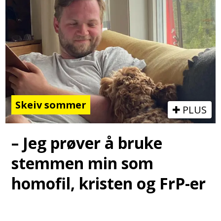
Skeiv sommer
PLUS
– Jeg prøver å bruke
stemmen min som
homofil, kristen og FrP-er