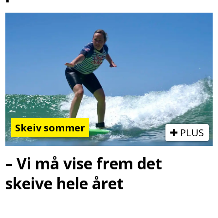
Skeiv sommer
PLUS
– Vi må vise frem det
skeive hele året