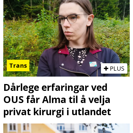
Trans
PLUS
Dårlege erfaringar ved
OUS får Alma til å velja
privat kirurgi i utlandet