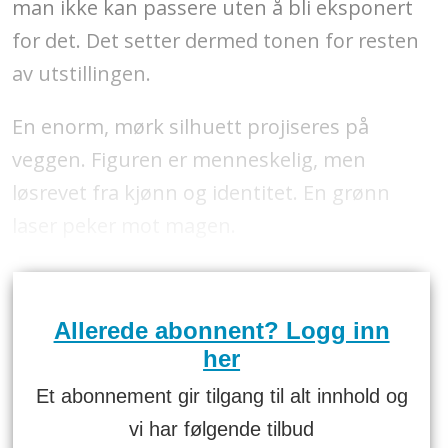
man ikke kan passere uten å bli eksponert
for det. Det setter dermed tonen for resten
av utstillingen.
En enorm, mørk silhuett projiseres på
veggen. Figuren er menneskelig, men
løsrevet fra kjønn og identitet. En grønn
laser peker mot magen.
Allerede abonnent? Logg inn
her
Et abonnement gir tilgang til alt innhold og
vi har følgende tilbud