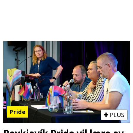
Pride
PLUS