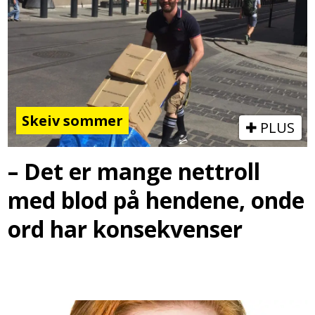
Skeiv sommer
PLUS
– Det er mange nettroll
med blod på hendene, onde
ord har konsekvenser