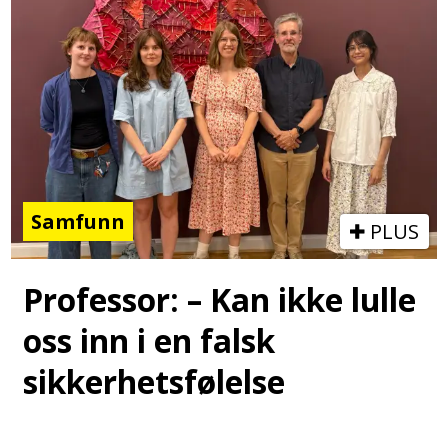
Samfunn
PLUS
Professor: – Kan ikke lulle
oss inn i en falsk
sikkerhetsfølelse