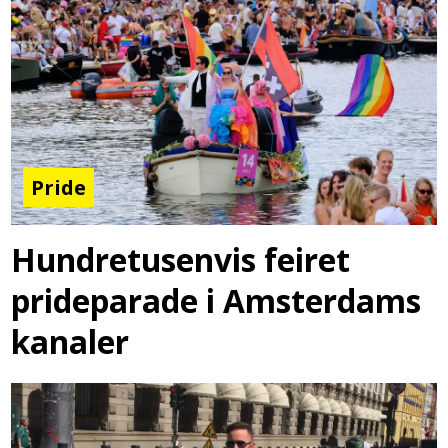
Pride
Hundretusenvis feiret
prideparade i Amsterdams
kanaler