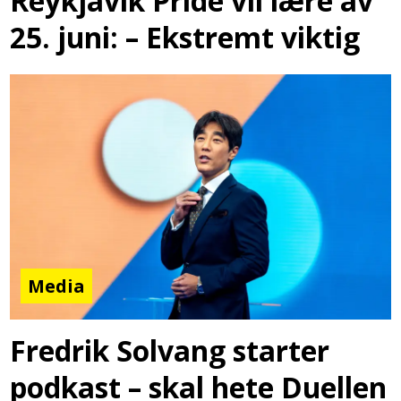
Reykjavík Pride vil lære av
25. juni: – Ekstremt viktig
Media
Fredrik Solvang starter
podkast – skal hete Duellen