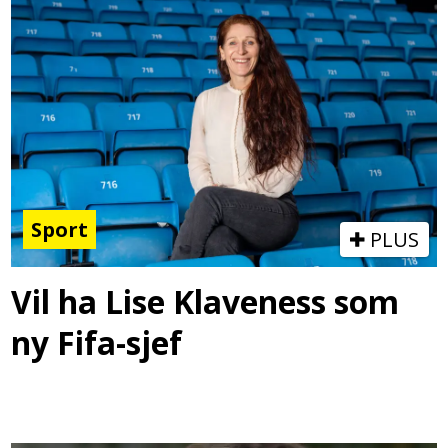
Sport
PLUS
Vil ha Lise Klaveness som
ny Fifa-sjef