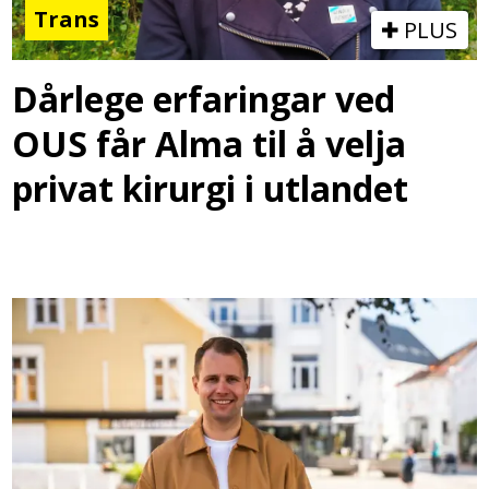
Trans
PLUS
Dårlege erfaringar ved
OUS får Alma til å velja
privat kirurgi i utlandet