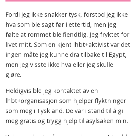
Fordi jeg ikke snakker tysk, forstod jeg ikke
hva som ble sagt før i ettertid, men jeg
følte at rommet ble fiendtlig. Jeg fryktet for
livet mitt. Som en kjent lhbt+aktivist var det
ingen måte jeg kunne dra tilbake til Egypt,
men jeg visste ikke hva eller jeg skulle
gjøre.
Heldigvis ble jeg kontaktet av en
lhbt+organisasjon som hjelper flyktninger
som meg i Tyskland. De var i stand til å gi
meg gratis og trygg hjelp til asylsaken min.