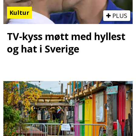
Kultur
PLUS
TV-kyss møtt med hyllest
og hat i Sverige