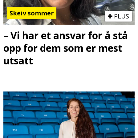
Skeiv sommer
PLUS
– Vi har et ansvar for å stå
opp for dem som er mest
utsatt