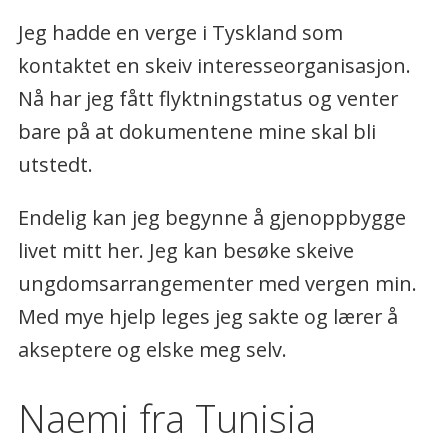
Jeg hadde en verge i Tyskland som
kontaktet en skeiv interesseorganisasjon.
Nå har jeg fått flyktningstatus og venter
bare på at dokumentene mine skal bli
utstedt.
Endelig kan jeg begynne å gjenoppbygge
livet mitt her. Jeg kan besøke skeive
ungdomsarrangementer med vergen min.
Med mye hjelp leges jeg sakte og lærer å
akseptere og elske meg selv.
Naemi fra Tunisia