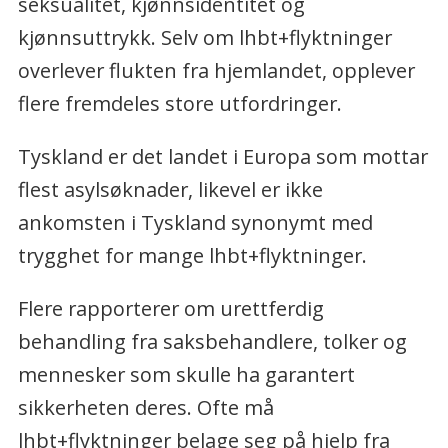
seksualitet, kjønnsidentitet og
kjønnsuttrykk. Selv om lhbt+flyktninger
overlever flukten fra hjemlandet, opplever
flere fremdeles store utfordringer.
Tyskland er det landet i Europa som mottar
flest asylsøknader, likevel er ikke
ankomsten i Tyskland synonymt med
trygghet for mange lhbt+flyktninger.
Flere rapporterer om urettferdig
behandling fra saksbehandlere, tolker og
mennesker som skulle ha garantert
sikkerheten deres. Ofte må
lhbt+flyktninger belage seg på hjelp fra