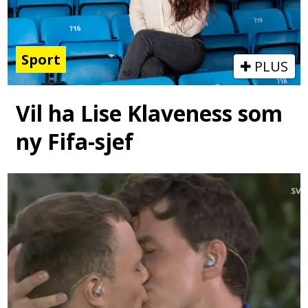
Sport
PLUS
Vil ha Lise Klaveness som
ny Fifa-sjef