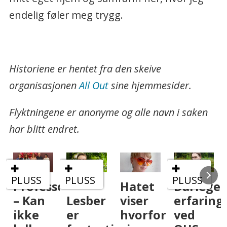
endelig føler meg trygg.
.
Historiene er hentet fra den skeive
organisasjonen
All Out
sine hjemmesider.
Flyktningene er anonyme og alle navn i saken
har blitt endret.
USS
PLUSS
PLUSS
PLUS
ofessor:
–
Hatet
Dårlege
– Je
Kan
Lesber
viser
erfaringar
er
ke
er
hvorfor
ved
stol