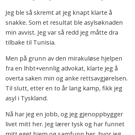
Jeg ble så skremt at jeg knapt klarte å
snakke. Som et resultat ble asylsøknaden
min avvist. Jeg var så redd jeg måtte dra
tilbake til Tunisia.
Men på grunn av den mirakuløse hjelpen
fra en lhbt+vennlig advokat, klarte jeg å
overta saken min og anke rettsavgjørelsen.
Til slutt, etter en to år lang kamp, fikk jeg
asyl i Tyskland.
Nå har jeg en jobb, og jeg gjenoppbygger
livet mitt her. Jeg lærer tysk og har funnet
mitt eget hjem og samfunn her, hvor jeg