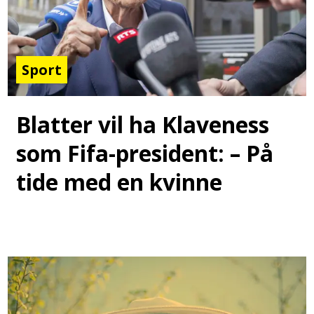
Sport
Blatter vil ha Klaveness
som Fifa-president: – På
tide med en kvinne