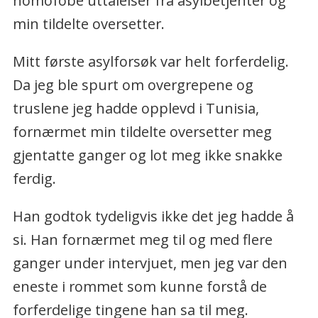
homofobe uttalelser fra asylbetjenter og
min tildelte oversetter.
Mitt første asylforsøk var helt forferdelig.
Da jeg ble spurt om overgrepene og
truslene jeg hadde opplevd i Tunisia,
fornærmet min tildelte oversetter meg
gjentatte ganger og lot meg ikke snakke
ferdig.
Han godtok tydeligvis ikke det jeg hadde å
si. Han fornærmet meg til og med flere
ganger under intervjuet, men jeg var den
eneste i rommet som kunne forstå de
forferdelige tingene han sa til meg.