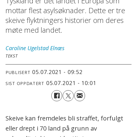
Tyskland er det landet i Europa som
mottar flest asylsøknader. Dette er tre
skeive flyktningers historier om deres
møte med landet.
Caroline
Ugelstad Elnæs
TEKST
05.07.2021 - 09:52
PUBLISERT
05.07.2021 - 10:01
SIST OPPDATERT
Skeive kan fremdeles bli straffet, forfulgt
eller drept i 70 land på grunn av