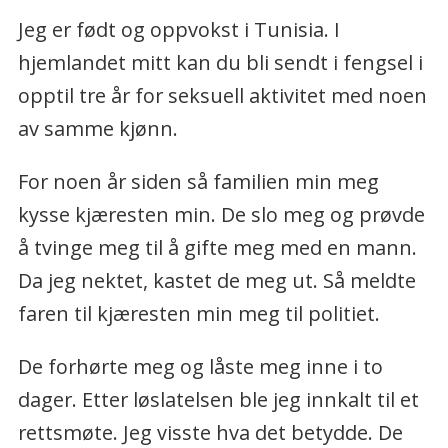
Jeg er født og oppvokst i Tunisia. I
hjemlandet mitt kan du bli sendt i fengsel i
opptil tre år for seksuell aktivitet med noen
av samme kjønn.
For noen år siden så familien min meg
kysse kjæresten min. De slo meg og prøvde
å tvinge meg til å gifte meg med en mann.
Da jeg nektet, kastet de meg ut. Så meldte
faren til kjæresten min meg til politiet.
De forhørte meg og låste meg inne i to
dager. Etter løslatelsen ble jeg innkalt til et
rettsmøte. Jeg visste hva det betydde. De