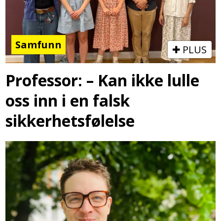
Samfunn
PLUS
Professor: – Kan ikke lulle
oss inn i en falsk
sikkerhetsfølelse