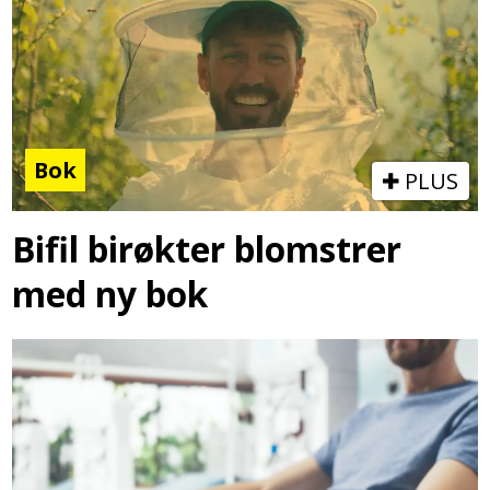
Bok
PLUS
Bifil birøkter blomstrer
med ny bok