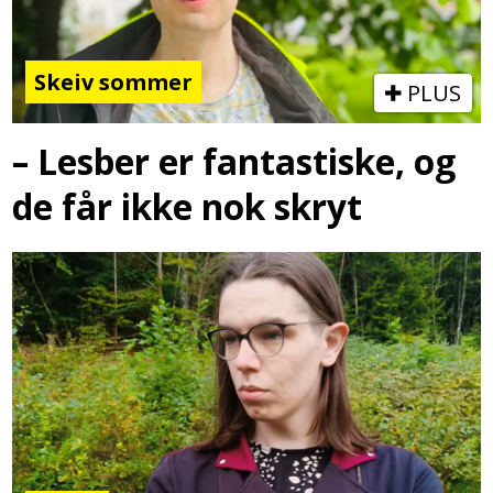
Skeiv sommer
PLUS
– Lesber er fantastiske, og
de får ikke nok skryt