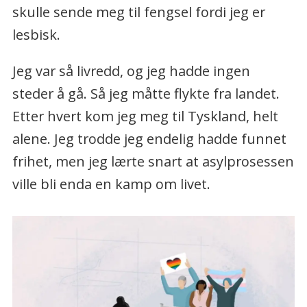
skulle sende meg til fengsel fordi jeg er
lesbisk.
Jeg var så livredd, og jeg hadde ingen
steder å gå. Så jeg måtte flykte fra landet.
Etter hvert kom jeg meg til Tyskland, helt
alene. Jeg trodde jeg endelig hadde funnet
frihet, men jeg lærte snart at asylprosessen
ville bli enda en kamp om livet.