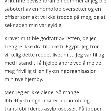
Vi kunne bevise foran en dommer at jeg ble
sabotert av en homofob oversetter og en
offiser som aktivt ikke trodde på meg, og at
søknaden min var gyldig.
Kravet mitt ble godtatt av retten, og jeg
trengte ikke dra tilbake til Egypt. Jeg tror
virkelig dette reddet livet mitt. Jeg var til og
med i stand til å hjelpe andre ved å melde
meg frivillig til en flyktningorganisasjon i
min nye hjemby.
Men jeg er ikke alene. Så mange
lhbt+flyktninger møter homofobi og
transfobi i deres asylprosesser. På toppen