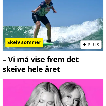
Skeiv sommer
PLUS
– Vi må vise frem det
skeive hele året