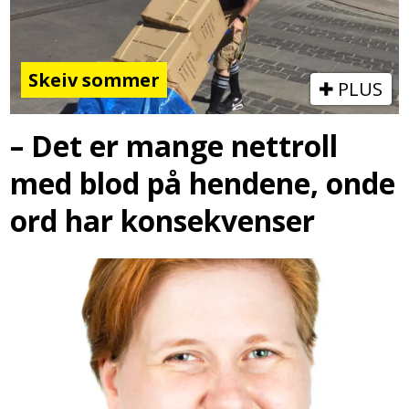
Skeiv sommer
PLUS
– Det er mange nettroll
med blod på hendene, onde
ord har konsekvenser