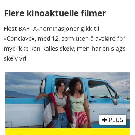
Flere kinoaktuelle filmer
Flest BAFTA-nominasjoner gikk til
«Conclave», med 12, som uten å avsløre for
mye ikke kan kalles skeiv, men har en slags
skeiv vri.
PLUS