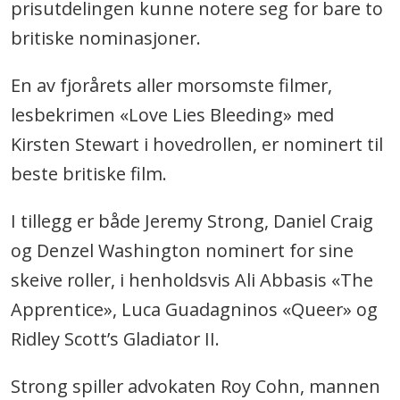
prisutdelingen kunne notere seg for bare to
britiske nominasjoner.
En av fjorårets aller morsomste filmer,
lesbekrimen «Love Lies Bleeding» med
Kirsten Stewart i hovedrollen, er nominert til
beste britiske film.
I tillegg er både Jeremy Strong, Daniel Craig
og Denzel Washington nominert for sine
skeive roller, i henholdsvis Ali Abbasis «The
Apprentice», Luca Guadagninos «Queer» og
Ridley Scott’s Gladiator II.
Strong spiller advokaten Roy Cohn, mannen