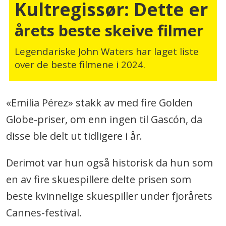
Kultregissør: Dette er
årets
beste skeive filmer
Legendariske John Waters har laget liste
over de beste filmene i 2024.
«Emilia Pérez» stakk av med fire Golden
Globe-priser, om enn ingen til Gascón, da
disse ble delt ut tidligere i år.
Derimot var hun også historisk da hun som
en av fire skuespillere delte prisen som
beste kvinnelige skuespiller under fjorårets
Cannes-festival.