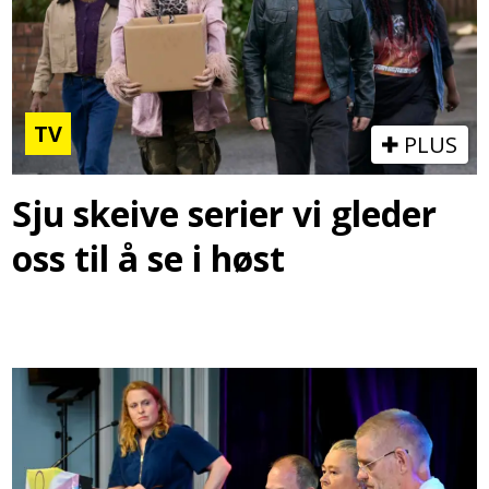
TV
PLUS
Sju skeive serier vi gleder
oss til å se i høst