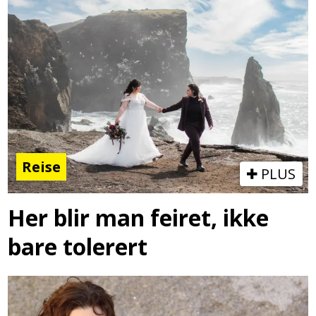
Reise
PLUS
Her blir man feiret, ikke
bare tolerert