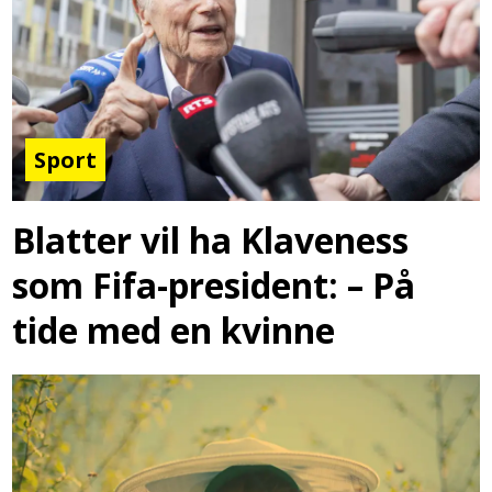
Sport
Blatter vil ha Klaveness
som Fifa-president: – På
tide med en kvinne