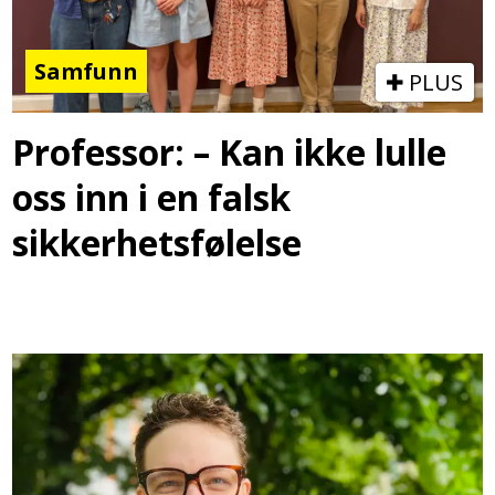
Samfunn
PLUS
Professor: – Kan ikke lulle
oss inn i en falsk
sikkerhetsfølelse