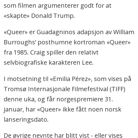
som filmen argumenterer godt for at
«skapte» Donald Trump.
«Queer» er Guadagninos adapsjon av William
Burroughs’ posthumne kortroman «Queer»
fra 1985. Craig spiller den relativt
selvbiografiske karakteren Lee.
I motsetning til «Emilia Pérez», som vises på
Tromsø Internasjonale Filmefestival (TIFF)
denne uka, og får norgespremiere 31.
januar, har «Queer» ikke fått noen norsk
lanseringsdato.
De øvrige nevnte har blitt vist - eller vises