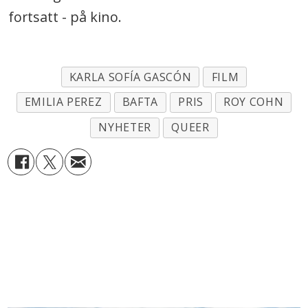
fortsatt - på kino.
KARLA SOFÍA GASCÓN
FILM
EMILIA PEREZ
BAFTA
PRIS
ROY COHN
NYHETER
QUEER