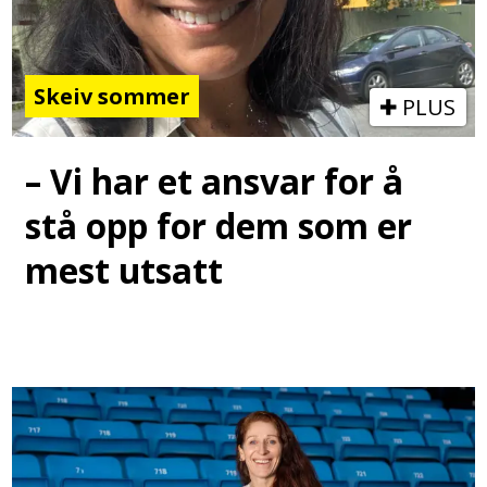
Skeiv sommer
PLUS
– Vi har et ansvar for å
stå opp for dem som er
mest utsatt