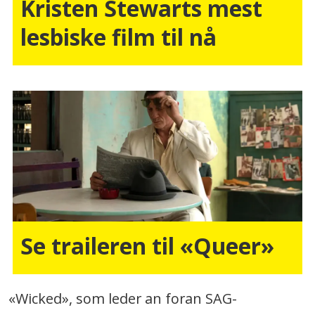
Kristen Stewarts mest
lesbiske film til nå
Se traileren til «Queer»
«Wicked», som leder an foran SAG-