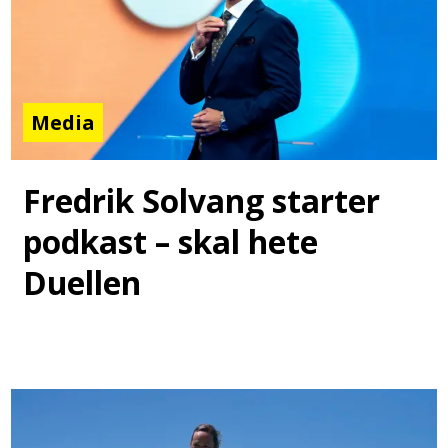
Media
Fredrik Solvang starter
podkast – skal hete
Duellen