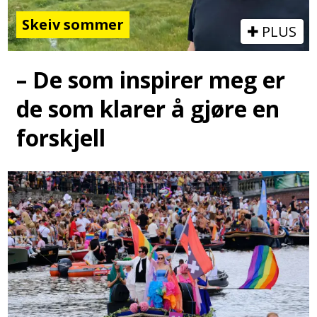
Skeiv sommer
PLUS
– De som inspirer meg er
de som klarer å gjøre en
forskjell