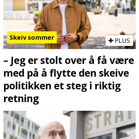
Skeiv sommer
PLUS
– Jeg er stolt over å få være
med på å flytte den skeive
politikken et steg i riktig
retning