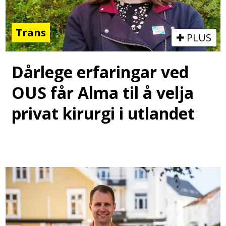
Trans
PLUS
Dårlege erfaringar ved
OUS får Alma til å velja
privat kirurgi i utlandet