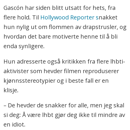
Gascón har siden blitt utsatt for hets, fra
flere hold. Til
Hollywood Reporter s
nakket
hun nylig ut om flommen av drapstrusler, og
hvordan det bare motiverte henne til å bli
enda synligere.
Hun adresserte også kritikken fra flere lhbti-
aktivister som hevder filmen reproduserer
kjønnsstereotypier og i beste fall er en
klisje.
– De hevder de snakker for alle, men jeg skal
si deg: Å være lhbt gjør deg ikke til mindre av
en idiot.