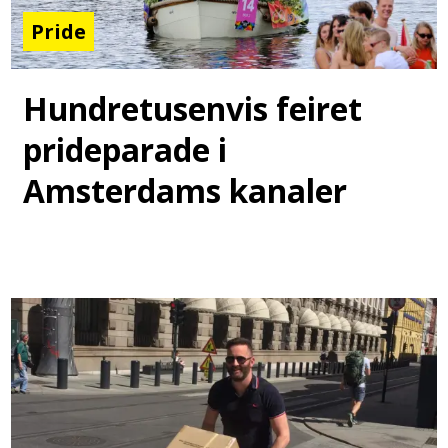
Pride
Hundretusenvis feiret
prideparade i
Amsterdams kanaler