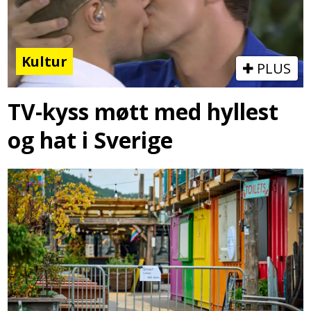
Kultur
PLUS
TV-kyss møtt med hyllest
og hat i Sverige