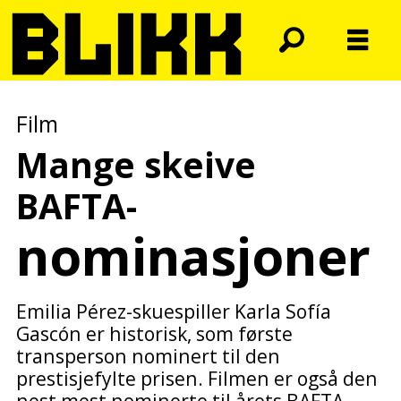
Film
Mange skeive
BAFTA-
nominasjoner
Emilia Pérez-skuespiller Karla Sofía
Gascón er historisk, som første
transperson nominert til den
prestisjefylte prisen. Filmen er også den
nest mest nominerte til årets BAFTA-