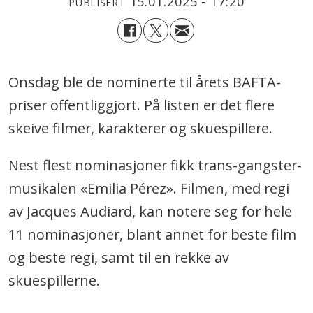
15.01.2025 - 17:20
PUBLISERT
Onsdag ble de nominerte til årets BAFTA-
priser offentliggjort. På listen er det flere
skeive filmer, karakterer og skuespillere.
Nest flest nominasjoner fikk trans-gangster-
musikalen «Emilia Pérez». Filmen, med regi
av Jacques Audiard, kan notere seg for hele
11 nominasjoner, blant annet for beste film
og beste regi, samt til en rekke av
skuespillerne.