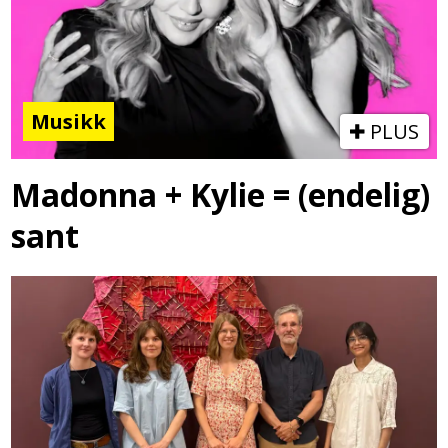
Musikk
PLUS
Madonna + Kylie = (endelig)
sant