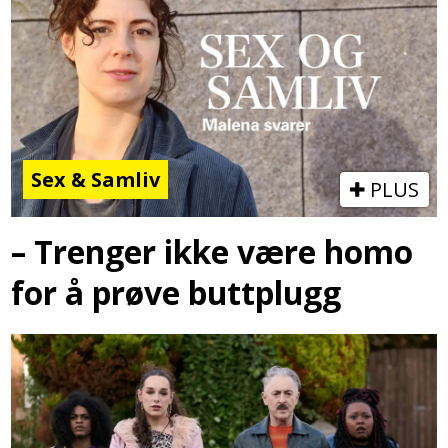
Sex & Samliv
PLUS
– Trenger ikke være homo
for å prøve buttplugg