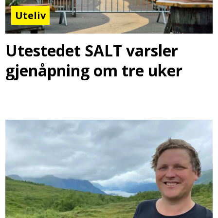
Uteliv
Utestedet SALT varsler
gjenåpning om tre uker