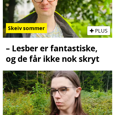
Skeiv sommer
PLUS
– Lesber er fantastiske,
og de får ikke nok skryt