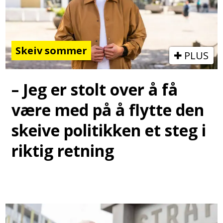
Skeiv sommer
PLUS
– Jeg er stolt over å få
være med på å flytte den
skeive politikken et steg i
riktig retning