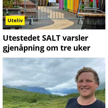
Uteliv
Utestedet SALT varsler
gjenåpning om tre uker