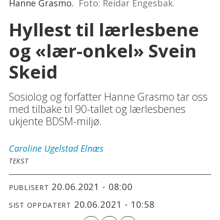
Hanne Grasmo.
Foto: Reidar Engesbak.
Hyllest til lærlesbene
og «lær-onkel» Svein
Skeid
Sosiolog og forfatter Hanne Grasmo tar oss
med tilbake til 90-tallet og lærlesbenes
ukjente BDSM-miljø.
Caroline
Ugelstad Elnæs
TEKST
20.06.2021 - 08:00
PUBLISERT
20.06.2021 - 10:58
SIST OPPDATERT