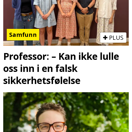
Samfunn
PLUS
Professor: – Kan ikke lulle
oss inn i en falsk
sikkerhetsfølelse