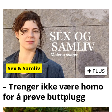
Sex & Samliv
PLUS
– Trenger ikke være homo
for å prøve buttplugg