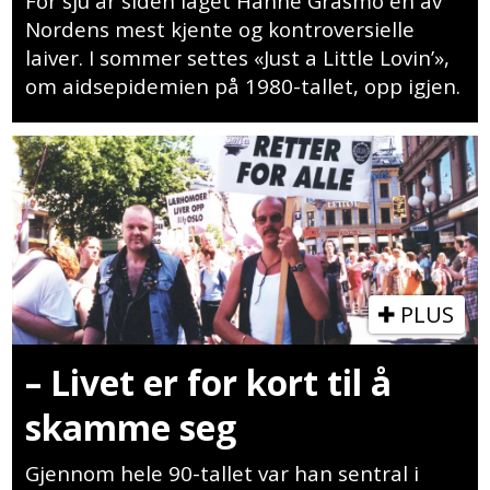
For sju år siden laget Hanne Grasmo en av
Nordens mest kjente og kontroversielle
laiver. I sommer settes «Just a Little Lovin’»,
om aidsepidemien på 1980-tallet, opp igjen.
PLUS
– Livet er for kort til å
skamme seg
Gjennom hele 90-tallet var han sentral i