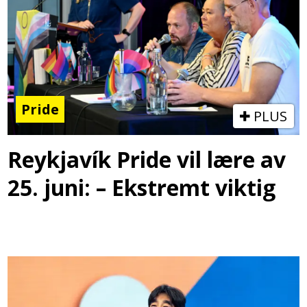
Pride
PLUS
Reykjavík Pride vil lære av
25. juni: – Ekstremt viktig