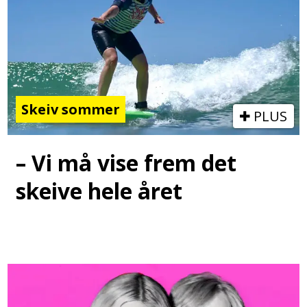
Skeiv sommer
PLUS
– Vi må vise frem det
skeive hele året