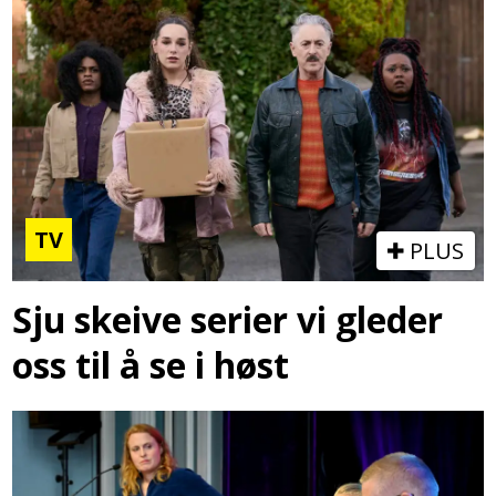
TV
PLUS
Sju skeive serier vi gleder
oss til å se i høst