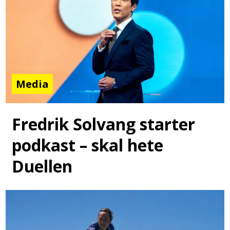
Media
Fredrik Solvang starter
podkast – skal hete
Duellen