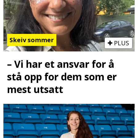
Skeiv sommer
PLUS
– Vi har et ansvar for å
stå opp for dem som er
mest utsatt