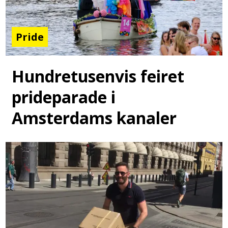
Pride
Hundretusenvis feiret
prideparade i
Amsterdams kanaler