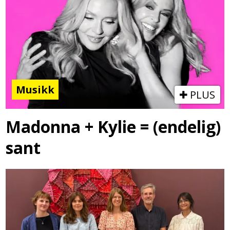
Musikk
PLUS
Madonna + Kylie = (endelig)
sant