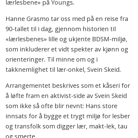
lærlesbene» på Youngs.
Hanne Grasmo tar oss med på en reise fra
90-tallet til i dag, gjennom historien til
«lærlesbenes» lille og ukjente BDSM-miljø,
som inkluderer et vidt spekter av kjønn og
orienteringer. Til minne om og i
takknemlighet til lær-onkel, Svein Skeid.
Arrangementet beskrives som et kåseri for
å løfte fram en aktivist-side av Svein Skeid
som ikke så ofte blir nevnt: Hans store
innsats for å bygge et trygt miljø for lesber
og transfolk som digger lær, makt-lek, tau
og smerte.