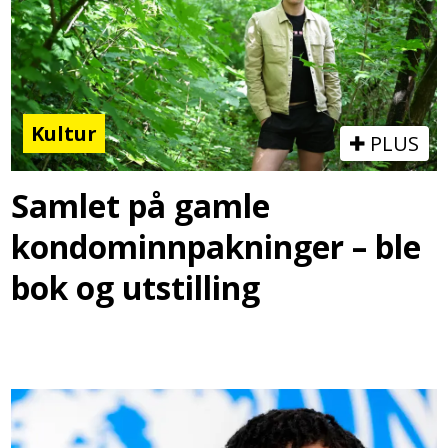
Kultur
PLUS
Samlet på gamle
kondominnpakninger – ble
bok og utstilling