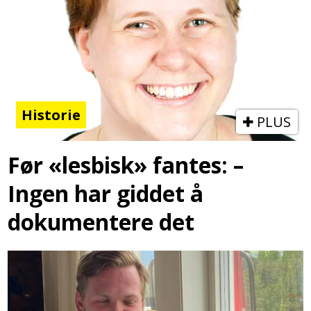
Historie
PLUS
Før «lesbisk» fantes: –
Ingen har giddet å
dokumentere det