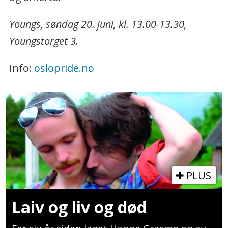
Youngs, søndag 20. juni, kl. 13.00-13.30,
Youngstorget 3.
Info:
oslopride.no
PLUS
Laiv og liv og død