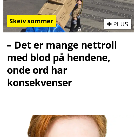
Skeiv sommer
PLUS
– Det er mange nettroll
med blod på hendene,
onde ord har
konsekvenser