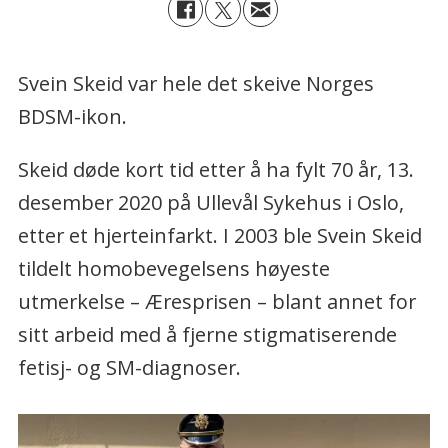
Svein Skeid var hele det skeive Norges
BDSM-ikon.
Skeid døde kort tid etter å ha fylt 70 år, 13.
desember 2020 på Ullevål Sykehus i Oslo,
etter et hjerteinfarkt. I 2003 ble Svein Skeid
tildelt homobevegelsens høyeste
utmerkelse – Æresprisen – blant annet for
sitt arbeid med å fjerne stigmatiserende
fetisj- og SM-diagnoser.