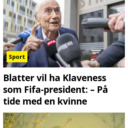
Sport
Blatter vil ha Klaveness
som Fifa-president: – På
tide med en kvinne