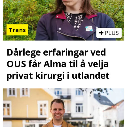
Trans
PLUS
Dårlege erfaringar ved
OUS får Alma til å velja
privat kirurgi i utlandet