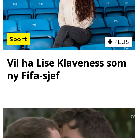
Sport
PLUS
Vil ha Lise Klaveness som
ny Fifa-sjef