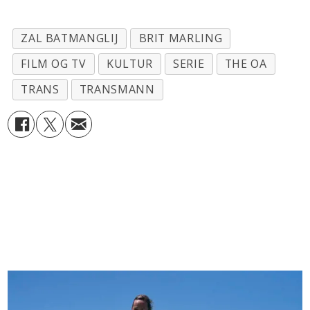
ZAL BATMANGLIJ
BRIT MARLING
FILM OG TV
KULTUR
SERIE
THE OA
TRANS
TRANSMANN