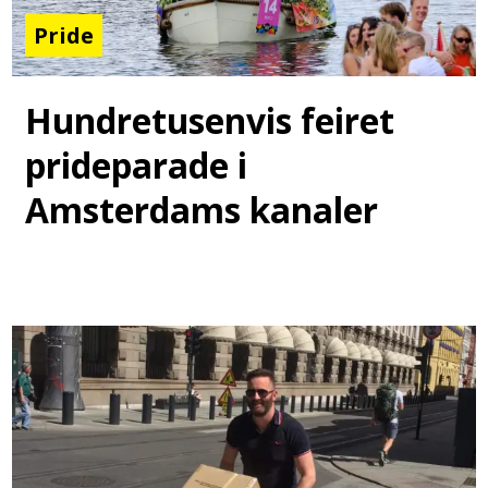
Pride
Hundretusenvis feiret
prideparade i
Amsterdams kanaler