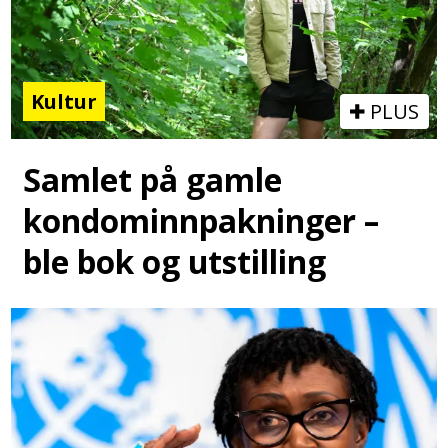
Kultur
PLUS
Samlet på gamle
kondominnpakninger –
ble bok og utstilling