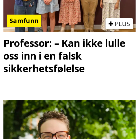
Samfunn
PLUS
Professor: – Kan ikke lulle
oss inn i en falsk
sikkerhetsfølelse