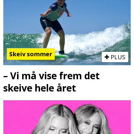
Skeiv sommer
PLUS
– Vi må vise frem det
skeive hele året