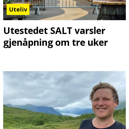
Uteliv
Utestedet SALT varsler
gjenåpning om tre uker