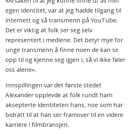
«Årsaken til at jeg kunne finne ut av min
egen identitet, var at jeg hadde tilgang til
internett og så transmenn på YouTube.
Det er viktig at folk ser seg selv
representert i mediene. Det betyr mye for
unge transmenn å finne noen de kan se
opp til og kjenne seg igjen i, så vi ikke føler
oss alene».
Innspillingen var det første stedet
Alexander opplevde at folk rundt ham
aksepterte identiteten hans, noe som har
bidratt til at han ser framover til en videre
karriere i filmbransjen.