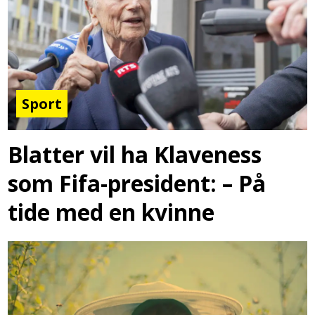
Sport
Blatter vil ha Klaveness
som Fifa-president: – På
tide med en kvinne