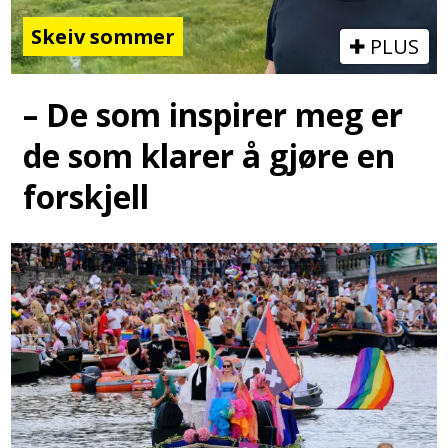
Skeiv sommer
PLUS
– De som inspirer meg er
de som klarer å gjøre en
forskjell