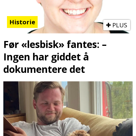
Historie
PLUS
Før «lesbisk» fantes: –
Ingen har giddet å
dokumentere det