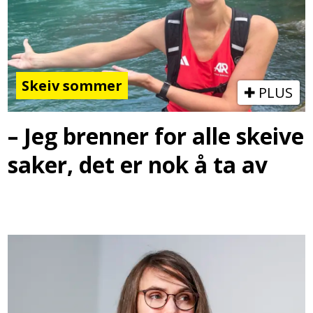
Skeiv sommer
PLUS
– Jeg brenner for alle skeive
saker, det er nok å ta av