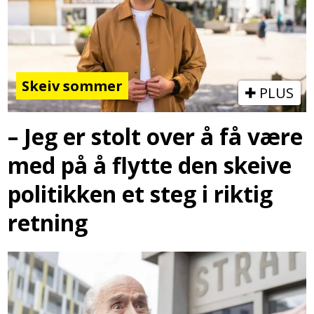
Skeiv sommer
PLUS
– Jeg er stolt over å få være
med på å flytte den skeive
politikken et steg i riktig
retning