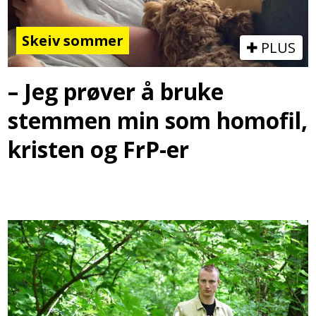
Skeiv sommer
PLUS
– Jeg prøver å bruke
stemmen min som homofil,
kristen og FrP-er