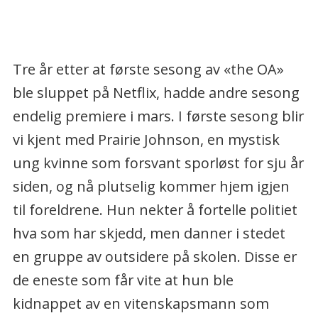
Tre år etter at første sesong av «the OA»
ble sluppet på Netflix, hadde andre sesong
endelig premiere i mars. I første sesong blir
vi kjent med Prairie Johnson, en mystisk
ung kvinne som forsvant sporløst for sju år
siden, og nå plutselig kommer hjem igjen
til foreldrene. Hun nekter å fortelle politiet
hva som har skjedd, men danner i stedet
en gruppe av outsidere på skolen. Disse er
de eneste som får vite at hun ble
kidnappet av en vitenskapsmann som