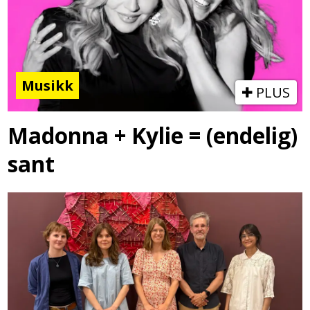
Musikk
PLUS
Madonna + Kylie = (endelig)
sant