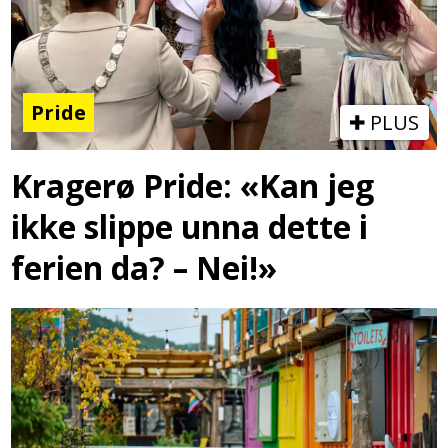
Pride
PLUS
Kragerø Pride: «Kan jeg
ikke slippe unna dette i
ferien da? – Nei!»