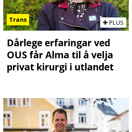
Trans
PLUS
Dårlege erfaringar ved
OUS får Alma til å velja
privat kirurgi i utlandet