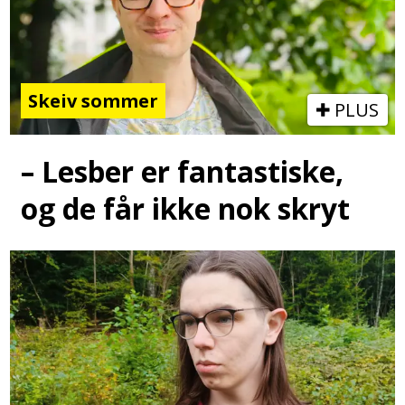
Skeiv sommer
PLUS
– Lesber er fantastiske,
og de får ikke nok skryt