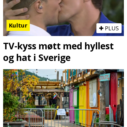
Kultur
PLUS
TV-kyss møtt med hyllest
og hat i Sverige