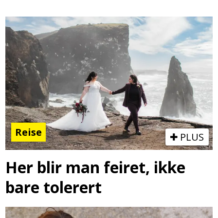
Reise
PLUS
Her blir man feiret, ikke
bare tolerert