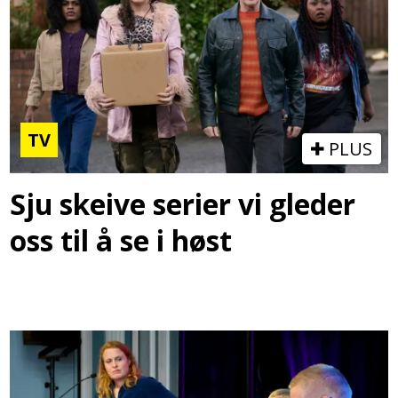
TV
PLUS
Sju skeive serier vi gleder
oss til å se i høst