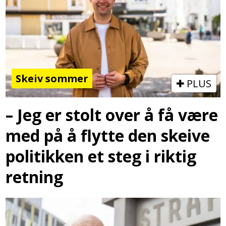
Skeiv sommer
PLUS
– Jeg er stolt over å få være
med på å flytte den skeive
politikken et steg i riktig
retning