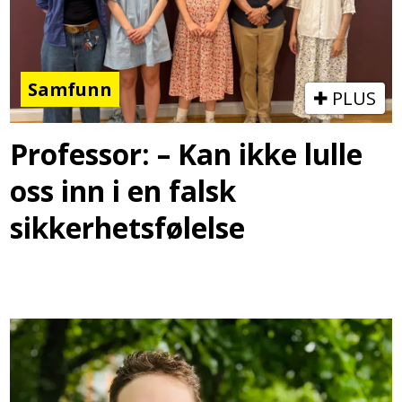
Samfunn
PLUS
Professor: – Kan ikke lulle
oss inn i en falsk
sikkerhetsfølelse