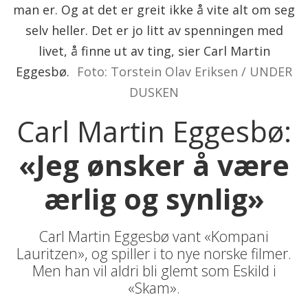
man er. Og at det er greit ikke å vite alt om seg
selv heller. Det er jo litt av spenningen med
livet, å finne ut av ting, sier Carl Martin
Eggesbø.
Foto: Torstein Olav Eriksen / UNDER
DUSKEN
Carl Martin Eggesbø:
«Jeg ønsker å være
ærlig og synlig»
Carl Martin Eggesbø vant «Kompani
Lauritzen», og spiller i to nye norske filmer.
Men han vil aldri bli glemt som Eskild i
«Skam».