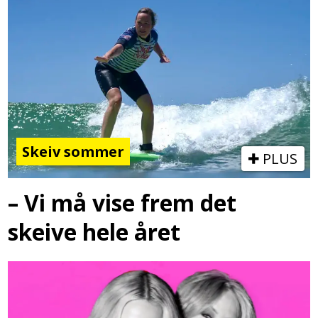
Skeiv sommer
PLUS
– Vi må vise frem det
skeive hele året