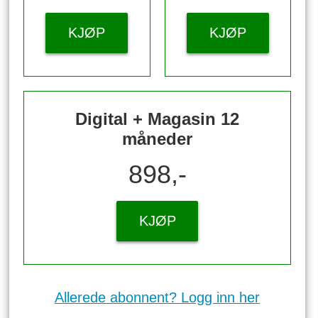
KJØP
KJØP
Digital + Magasin 12
måneder
898,-
KJØP
Allerede abonnent? Logg inn her