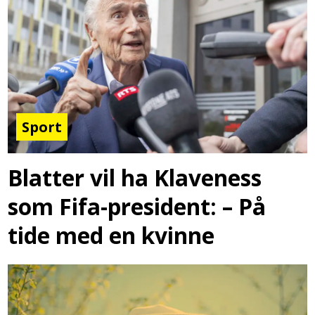
Sport
Blatter vil ha Klaveness
som Fifa-president: – På
tide med en kvinne