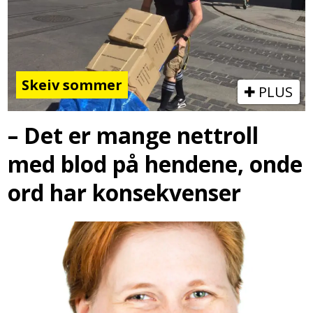
Skeiv sommer
PLUS
– Det er mange nettroll
med blod på hendene, onde
ord har konsekvenser