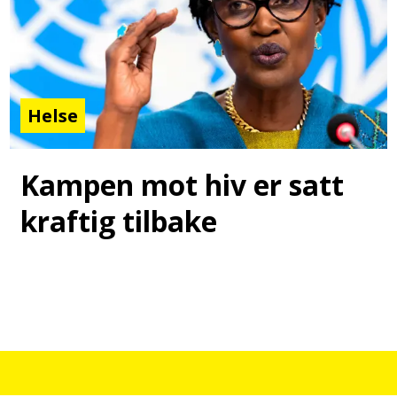
Helse
Kampen mot hiv er satt
kraftig tilbake