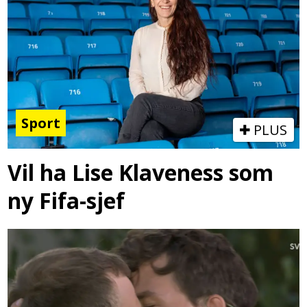
Sport
PLUS
Vil ha Lise Klaveness som
ny Fifa-sjef