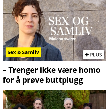
Sex & Samliv
PLUS
– Trenger ikke være homo
for å prøve buttplugg