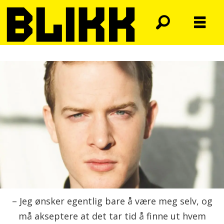
– Jeg ønsker egentlig bare å være meg selv, og
må akseptere at det tar tid å finne ut hvem