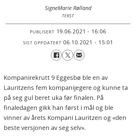
Signe
Marie Rølland
TEKST
19.06.2021 - 16:06
PUBLISERT
06.10.2021 - 15:01
SIST OPPDATERT
Kompanirekrutt 9 Eggesbø ble en av
Lauritzens fem kompanijegere og kunne ta
på seg gul beret uka før finalen. På
finaledagen gikk han først i mål og ble
vinner av årets Kompani Lauritzen og «den
beste versjonen av seg selv».