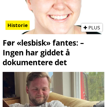
Historie
PLUS
Før «lesbisk» fantes: –
Ingen har giddet å
dokumentere det