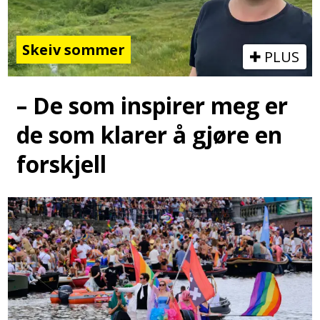
Skeiv sommer
PLUS
– De som inspirer meg er
de som klarer å gjøre en
forskjell