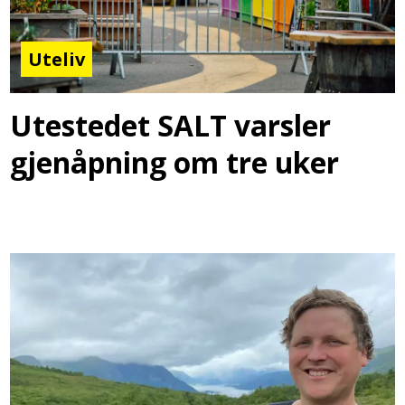
Uteliv
Utestedet SALT varsler
gjenåpning om tre uker