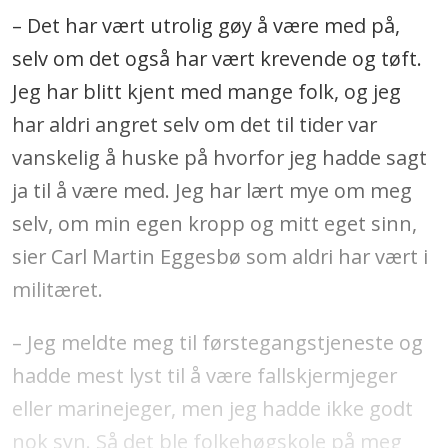
– Det har vært utrolig gøy å være med på,
selv om det også har vært krevende og tøft.
Jeg har blitt kjent med mange folk, og jeg
har aldri angret selv om det til tider var
vanskelig å huske på hvorfor jeg hadde sagt
ja til å være med. Jeg har lært mye om meg
selv, om min egen kropp og mitt eget sinn,
sier Carl Martin Eggesbø som aldri har vært i
militæret.
– Jeg meldte meg til førstegangstjeneste og
hadde mest lyst til å være fallskjermjeger
eller marinejeger, men jeg hadde ikke godt
nok syn. Så det ble folkehøgskole på meg