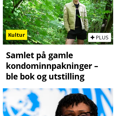
Kultur
PLUS
Samlet på gamle
kondominnpakninger –
ble bok og utstilling