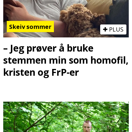
Skeiv sommer
PLUS
– Jeg prøver å bruke
stemmen min som homofil,
kristen og FrP-er