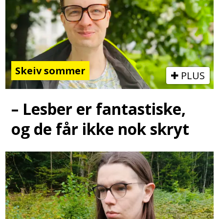
Skeiv sommer
PLUS
– Lesber er fantastiske,
og de får ikke nok skryt