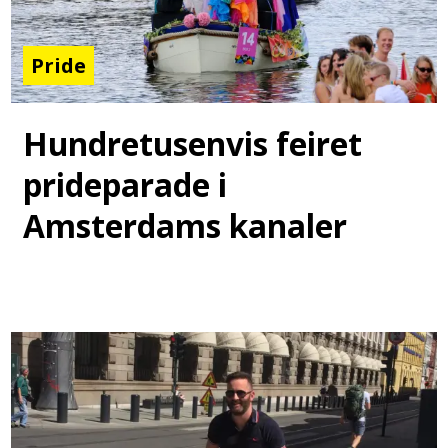
Pride
Hundretusenvis feiret
prideparade i
Amsterdams kanaler