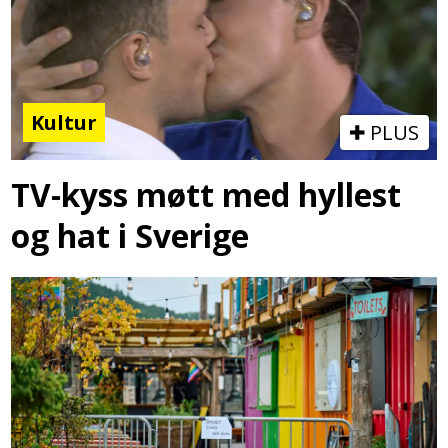
Kultur
PLUS
TV-kyss møtt med hyllest
og hat i Sverige