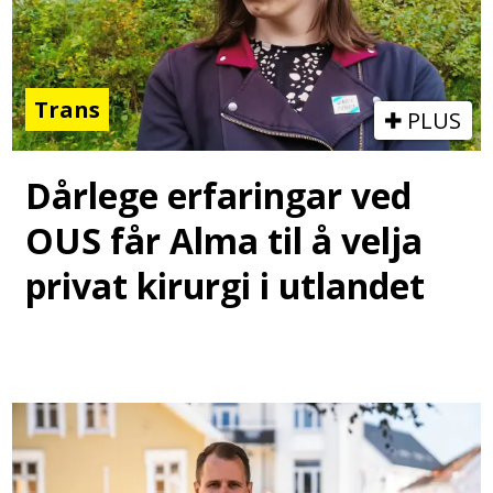
Trans
PLUS
Dårlege erfaringar ved
OUS får Alma til å velja
privat kirurgi i utlandet