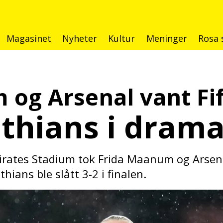
Magasinet
Nyheter
Kultur
Meninger
Rosa 
og Arsenal vant Fi
nthians i drama
rates Stadium tok Frida Maanum og Arsenal
hians ble slått 3-2 i finalen.