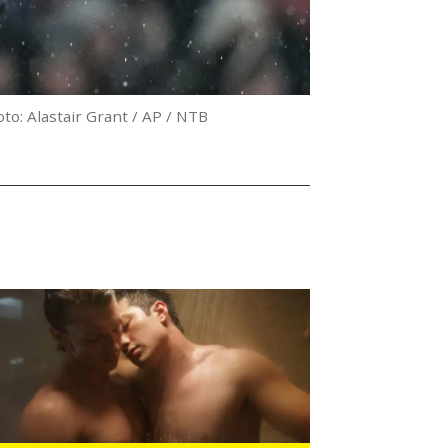
oto: Alastair Grant / AP / NTB