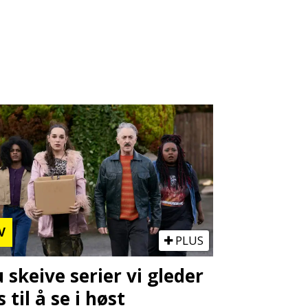
V
PLUS
u skeive serier vi gleder
s til å se i høst