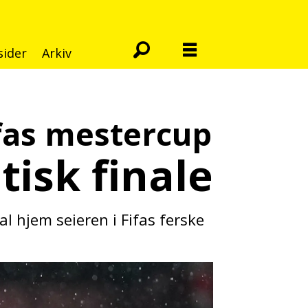
sider
Arkiv
fas
mestercup
tisk finale
 hjem seieren i Fifas ferske