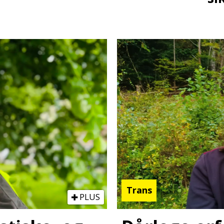
Trans
PLUS