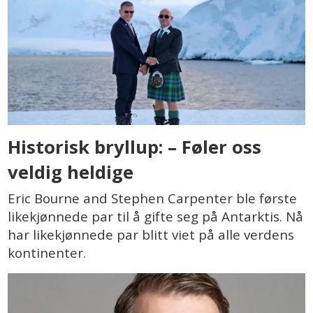
Historisk bryllup: – Føler oss
veldig heldige
Eric Bourne and Stephen Carpenter ble første
likekjønnede par til å gifte seg på Antarktis. Nå
har likekjønnede par blitt viet på alle verdens
kontinenter.