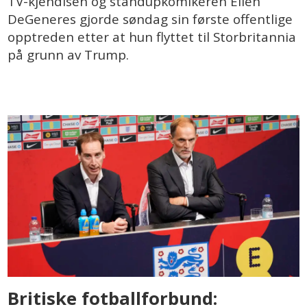
TV-kjendisen og standupkomikeren Ellen
DeGeneres gjorde søndag sin første offentlige
opptreden etter at hun flyttet til Storbritannia
på grunn av Trump.
Britiske fotballforbund: