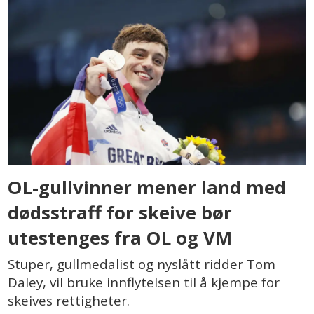
OL-gullvinner mener land med
dødsstraff for skeive bør
utestenges fra OL og VM
Stuper, gullmedalist og nyslått ridder Tom
Daley, vil bruke innflytelsen til å kjempe for
skeives rettigheter.