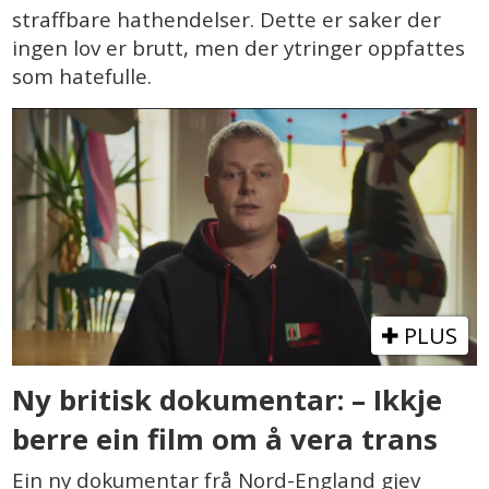
straffbare hat­hendelser. Dette er saker der
ingen lov er brutt, men der ytringer oppfattes
som hatefulle.
PLUS
Ny britisk dokumentar: – Ikkje
berre ein film om å vera trans
Ein ny dokumentar frå Nord-England gjev