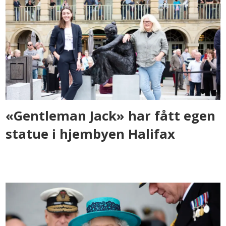
«Gentleman Jack» har fått egen
statue i hjembyen Halifax