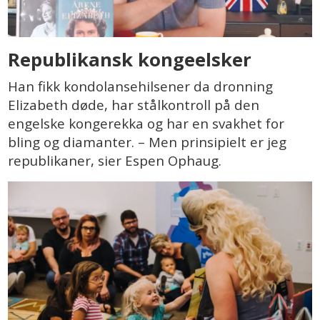
Republikansk kongeelsker
Han fikk kondolansehilsener da dronning
Elizabeth døde, har stålkontroll på den
engelske kongerekka og har en svakhet for
bling og diamanter. – Men prinsipielt er jeg
republikaner, sier Espen Ophaug.