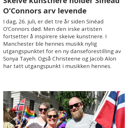
Skeive kunstnere holder Sinéad
O’Connors arv levende
I dag, 26. juli, er det tre år siden Sinéad
O’Connors død. Men den irske artisten
fortsetter å inspirere skeive kunstnere. I
Manchester ble hennes musikk nylig
utgangspunktet for en ny danseforestilling av
Sonya Tayeh. Også Christeene og Jacob Alon
har tatt utgangspunkt i musikken hennes.