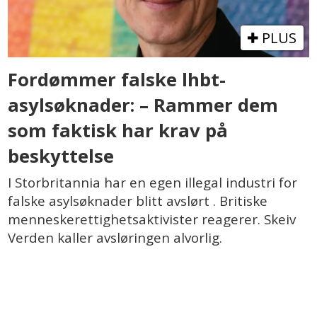
PLUS
Fordømmer falske lhbt-
asylsøknader: – Rammer dem
som faktisk har krav på
beskyttelse
I Storbritannia har en egen illegal industri for
falske asylsøknader blitt avslørt . Britiske
menneskerettighetsaktivister reagerer. Skeiv
Verden kaller avsløringen alvorlig.