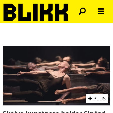
Tag:
england
PLUS