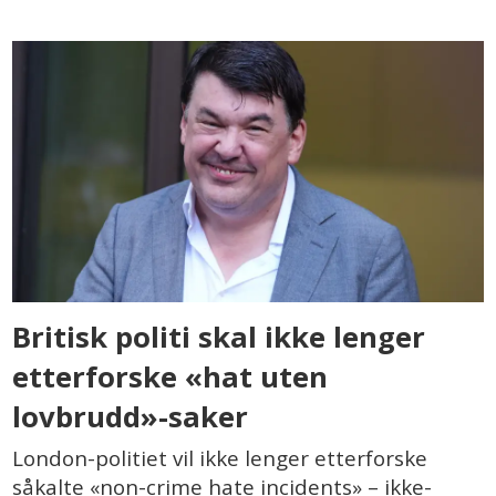
Britisk politi skal ikke lenger
etterforske «hat uten
lovbrudd»-saker
London-politiet vil ikke lenger etterforske
såkalte «non-crime hate incidents» – ikke-