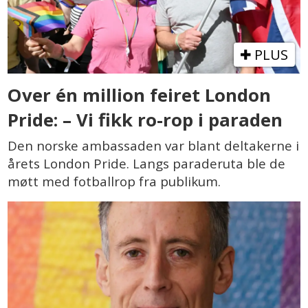
PLUS
Over én million feiret London
Pride: – Vi fikk ro-rop i paraden
Den norske ambassaden var blant deltakerne i
årets London Pride. Langs paraderuta ble de
møtt med fotballrop fra publikum.