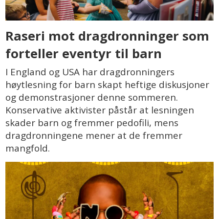
Raseri mot dragdronninger som
forteller eventyr til barn
I England og USA har dragdronningers
høytlesning for barn skapt heftige diskusjoner
og demonstrasjoner denne sommeren.
Konservative aktivister påstår at lesningen
skader barn og fremmer pedofili, mens
dragdronningene mener at de fremmer
mangfold.