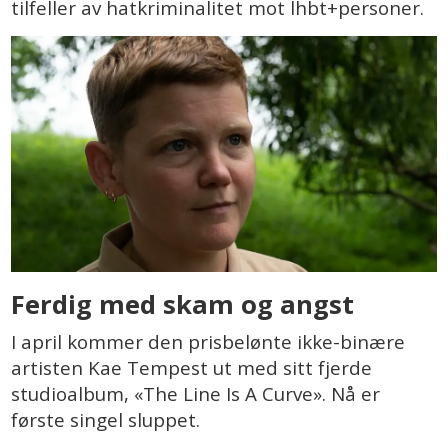
tilfeller av hatkriminalitet mot lhbt+personer.
Ferdig med skam og angst
I april kommer den prisbelønte ikke-binære
artisten Kae Tempest ut med sitt fjerde
studioalbum, «The Line Is A Curve». Nå er
første singel sluppet.