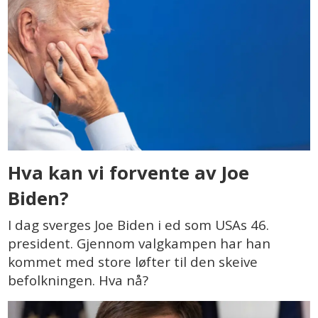
Hva kan vi forvente av Joe
Biden?
I dag sverges Joe Biden i ed som USAs 46.
president. Gjennom valgkampen har han
kommet med store løfter til den skeive
befolkningen. Hva nå?