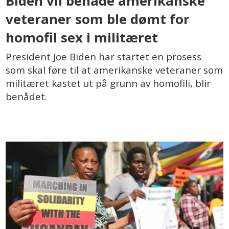
Biden vil benåde amerikanske
veteraner som ble dømt for
homofil sex i militæret
President Joe Biden har startet en prosess
som skal føre til at amerikanske veteraner som
militæret kastet ut på grunn av homofili, blir
benådet.