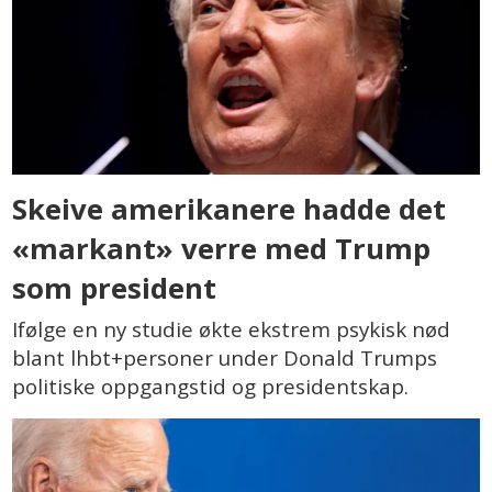
Skeive amerikanere hadde det
«markant» verre med Trump
som president
Ifølge en ny studie økte ekstrem psykisk nød
blant lhbt+personer under Donald Trumps
politiske oppgangstid og presidentskap.