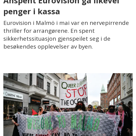
Anspent Eurovision ga likevel
penger i kassa
Eurovision i Malmö i mai var en nervepirrende
thriller for arrangørene. En spent
sikkerhetssituasjon gjenspeilet seg i de
besøkendes opplevelser av byen.