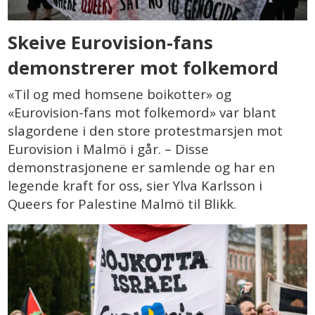
Skeive Eurovision-fans
demonstrerer mot folkemord
«Til og med homsene boikotter» og
«Eurovision-fans mot folkemord» var blant
slagordene i den store protestmarsjen mot
Eurovision i Malmö i går. – Disse
demonstrasjonene er samlende og har en
legende kraft for oss, sier Ylva Karlsson i
Queers for Palestine Malmö til Blikk.