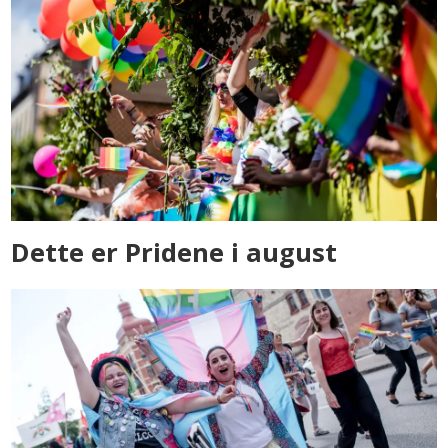
Dette er Pridene i august