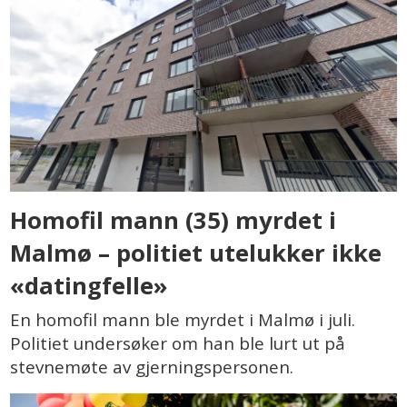
Homofil mann (35) myrdet i
Malmø – politiet utelukker ikke
«datingfelle»
En homofil mann ble myrdet i Malmø i juli.
Politiet undersøker om han ble lurt ut på
stevnemøte av gjerningspersonen.