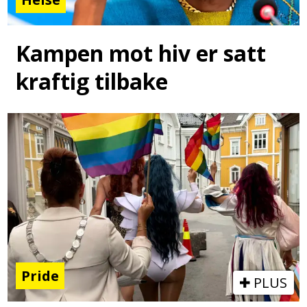
Kampen mot hiv er satt
kraftig tilbake
Pride
PLUS