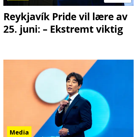
Reykjavík Pride vil lære av
25. juni: – Ekstremt viktig
Media