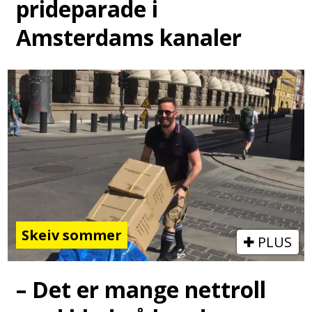
prideparade i
Amsterdams kanaler
Skeiv sommer
PLUS
– Det er mange nettroll