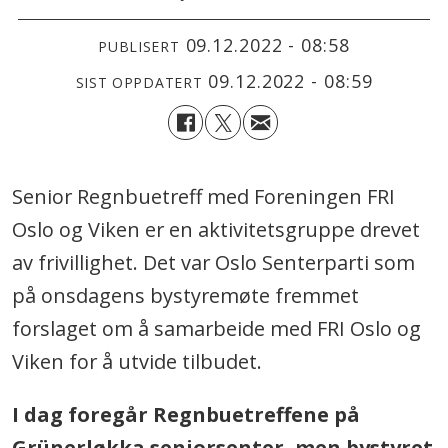
09.12.2022 - 08:58
PUBLISERT
09.12.2022 - 08:59
SIST OPPDATERT
Senior Regnbuetreff med Foreningen FRI
Oslo og Viken er en aktivitetsgruppe drevet
av frivillighet. Det var Oslo Senterparti som
på onsdagens bystyremøte fremmet
forslaget om å samarbeide med FRI Oslo og
Viken for å utvide tilbudet.
I dag foregår Regnbuetreffene på
Grünerløkka seniorsenter, men bystyret