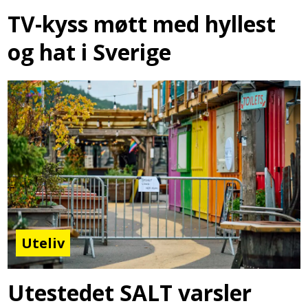
TV-kyss møtt med hyllest
og hat i Sverige
Uteliv
Utestedet SALT varsler