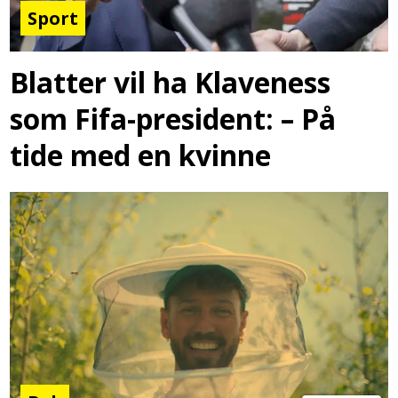
Sport
Blatter vil ha Klaveness
som Fifa-president: – På
tide med en kvinne