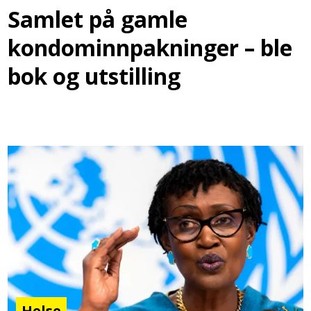
Samlet på gamle
kondominnpakninger – ble
bok og utstilling
Helse