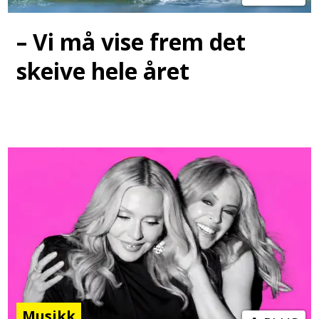
– Vi må vise frem det
skeive hele året
Musikk