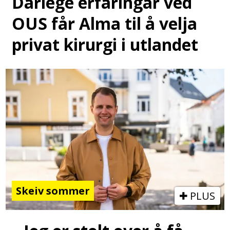
Dårlege erfaringar ved
OUS får Alma til å velja
privat kirurgi i utlandet
Skeiv sommer
PLUS