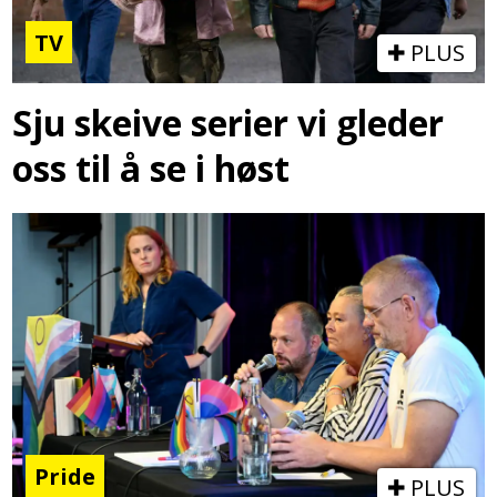
TV
PLUS
Sju skeive serier vi gleder
oss til å se i høst
Pride
PLUS