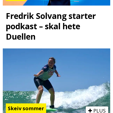
Fredrik Solvang starter
podkast – skal hete
Duellen
Skeiv sommer
PLUS