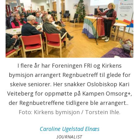
I flere år har Foreningen FRI og Kirkens
bymisjon arrangert Regnbuetreff til glede for
skeive seniorer. Her snakker Oslobiskop Kari
Veiteberg for oppmøtte på Kampen Omsorg+,
der Regnbuetreffene tidligere ble arrangert..
Foto: Kirkens bymisjon / Torstein Ihle.
Caroline
Ugelstad Elnæs
JOURNALIST