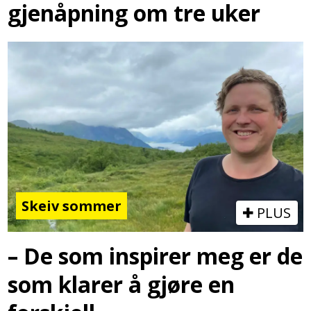
gjenåpning om tre uker
Skeiv sommer
PLUS
– De som inspirer meg er de
som klarer å gjøre en