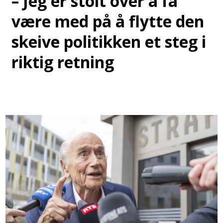
– Jeg er stolt over å få
være med på å flytte den
skeive politikken et steg i
riktig retning