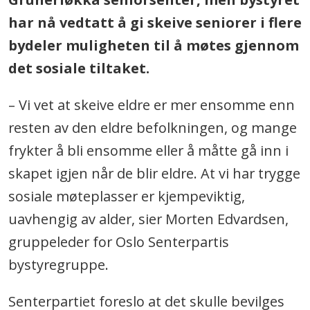
har nå vedtatt å gi skeive seniorer i flere
bydeler muligheten til å møtes gjennom
det sosiale tiltaket.
– Vi vet at skeive eldre er mer ensomme enn
resten av den eldre befolkningen, og mange
frykter å bli ensomme eller å måtte gå inn i
skapet igjen når de blir eldre. At vi har trygge
sosiale møteplasser er kjempeviktig,
uavhengig av alder, sier Morten Edvardsen,
gruppeleder for Oslo Senterpartis
bystyregruppe.
Senterpartiet foreslo at det skulle bevilges