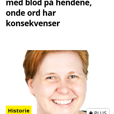
med blod på hendene,
onde ord har
konsekvenser
Historie
PLUS