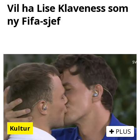
Vil ha Lise Klaveness som
ny Fifa-sjef
Kultur
PLUS