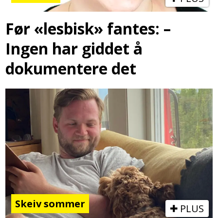
Før «lesbisk» fantes: –
Ingen har giddet å
dokumentere det
Skeiv sommer
PLUS