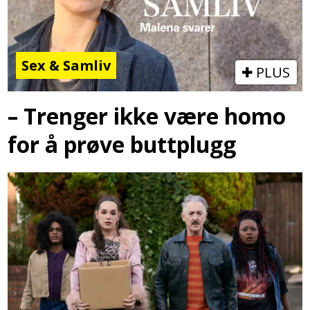
Sex & Samliv
PLUS
– Trenger ikke være homo
for å prøve buttplugg