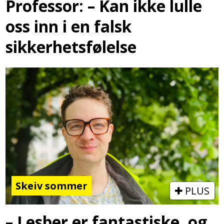
Professor: – Kan ikke lulle
oss inn i en falsk
sikkerhetsfølelse
Skeiv sommer
PLUS
– Lesber er fantastiske, og