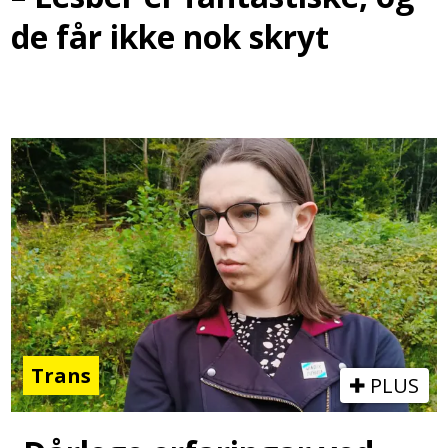
de får ikke nok skryt
Trans
PLUS