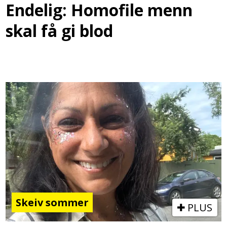
Endelig: Homofile menn
skal få gi blod
Skeiv sommer
PLUS