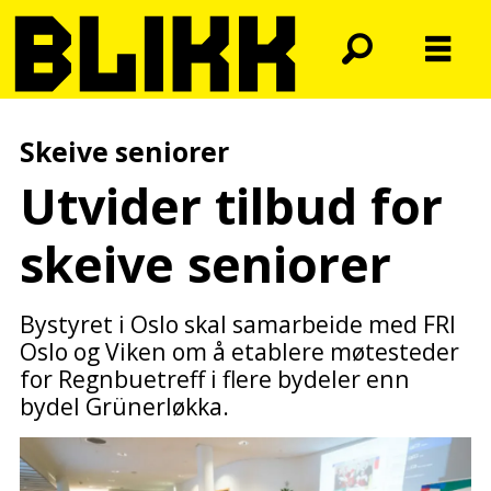
Skeive seniorer
Utvider tilbud for
skeive seniorer
Bystyret i Oslo skal samarbeide med FRI
Oslo og Viken om å etablere møtesteder
for Regnbuetreff i flere bydeler enn
bydel Grünerløkka.