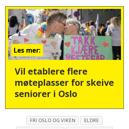
Les mer:
Vil etablere flere
møteplasser for skeive
seniorer i Oslo
FRI OSLO OG VIKEN
ELDRE