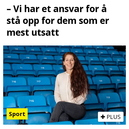
– Vi har et ansvar for å
stå opp for dem som er
mest utsatt
Sport
PLUS