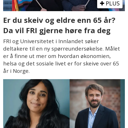
PLUS
Er du skeiv og eldre enn 65 år?
Da vil FRI gjerne høre fra deg
FRI og Universitetet i Innlandet søker
deltakere til en ny spørreundersøkelse. Målet
er å finne ut mer om hvordan økonomien,
helsa og det sosiale livet er for skeive over 65
år i Norge.