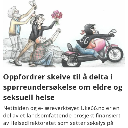
Oppfordrer skeive til å delta i
spørreundersøkelse om eldre og
seksuell helse
Nettsiden og e-læreverktøyet Uke66.no er en
del av et landsomfattende prosjekt finansiert
av Helsedirektoratet som setter søkelys på