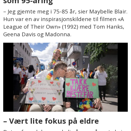
som 95-åring
– Jeg gjemte meg i 75-85 år, sier Maybelle Blair.
Hun var en av inspirasjonskildene til filmen «A
League of Their Own» (1992) med Tom Hanks,
Geena Davis og Madonna.
– Vært lite fokus på eldre