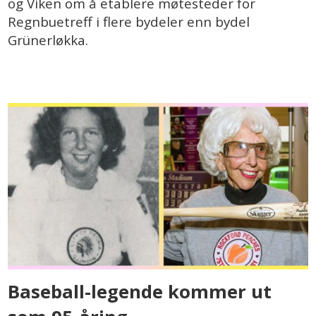
og Viken om å etablere møtesteder for
Regnbuetreff i flere bydeler enn bydel
Grünerløkka.
Baseball-legende kommer ut