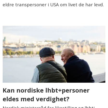
eldre transpersoner i USA om livet de har levd.
Kan nordiske lhbt+personer
eldes med verdighet?