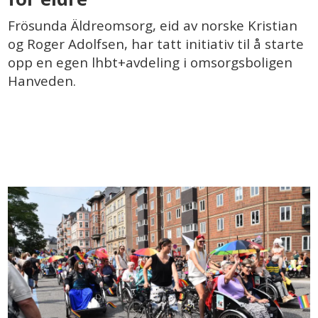
Frösunda Äldreomsorg, eid av norske Kristian
og Roger Adolfsen, har tatt initiativ til å starte
opp en egen lhbt+avdeling i omsorgsboligen
Hanveden.