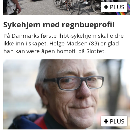
PLUS
Sykehjem med regnbueprofil
På Danmarks første lhbt-sykehjem skal eldre
ikke inn i skapet. Helge Madsen (83) er glad
han kan være åpen homofil på Slottet.
PLUS