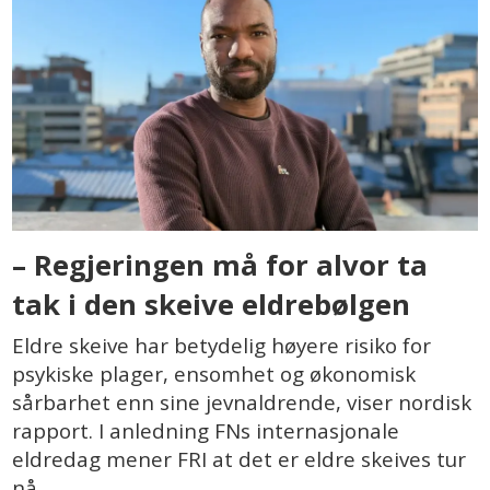
– Regjeringen må for alvor ta
tak i den skeive eldrebølgen
Eldre skeive har betydelig høyere risiko for
psykiske plager, ensomhet og økonomisk
sårbarhet enn sine jevnaldrende, viser nordisk
rapport. I anledning FNs internasjonale
eldredag mener FRI at det er eldre skeives tur
nå.