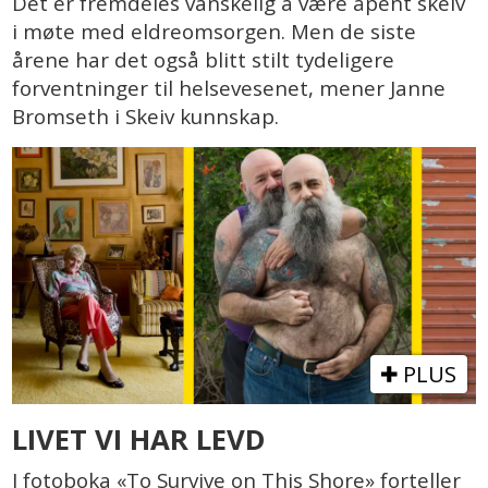
Det er fremdeles vanskelig å være åpent skeiv
i møte med eldreomsorgen. Men de siste
årene har det også blitt stilt tydeligere
forventninger til helsevesenet, mener Janne
Bromseth i Skeiv kunnskap.
PLUS
LIVET VI HAR LEVD
I fotoboka «To Survive on This Shore» forteller