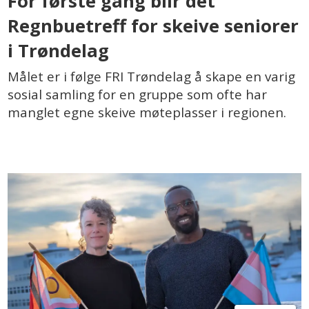
For første gang blir det
Regnbuetreff for skeive seniorer
i Trøndelag
Målet er i følge FRI Trøndelag å skape en varig
sosial samling for en gruppe som ofte har
manglet egne skeive møteplasser i regionen.