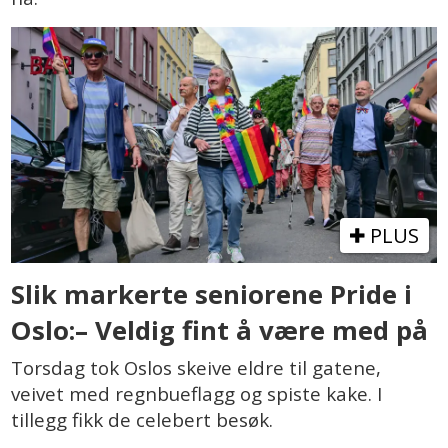
PLUS
Slik markerte seniorene Pride i
Oslo:– Veldig fint å være med på
Torsdag tok Oslos skeive eldre til gatene,
veivet med regnbueflagg og spiste kake. I
tillegg fikk de celebert besøk.