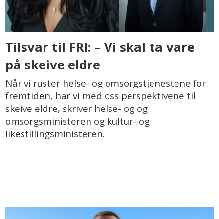
Tilsvar til FRI: – Vi skal ta vare
på skeive eldre
Når vi ruster helse- og omsorgstjenestene for
fremtiden, har vi med oss perspektivene til
skeive eldre, skriver helse- og og
omsorgsministeren og kultur- og
likestillingsministeren.