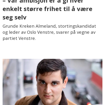
– Vår ambisjon er å gi hver
enkelt større frihet til å være
seg selv
Grunde Kreken Almeland, stortingskandidat
og leder av Oslo Venstre, svarer på vegne av
partiet Venstre.