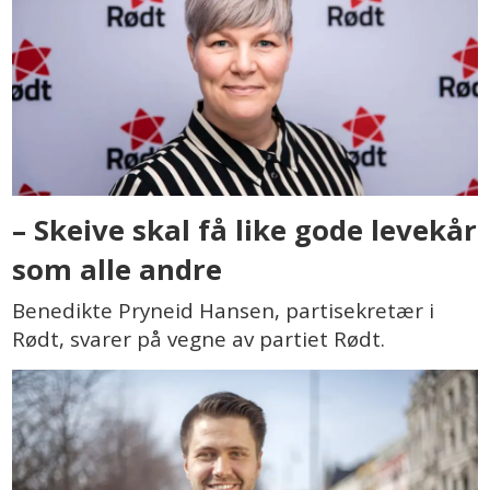
– Skeive skal få like gode levekår
som alle andre
Benedikte Pryneid Hansen, partisekretær i
Rødt, svarer på vegne av partiet Rødt.