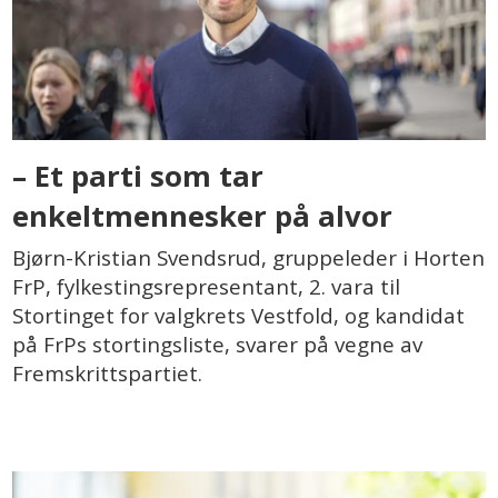
– Et parti som tar
enkeltmennesker på alvor
Bjørn-Kristian Svendsrud, gruppeleder i Horten
FrP, fylkestingsrepresentant, 2. vara til
Stortinget for valgkrets Vestfold, og kandidat
på FrPs stortingsliste, svarer på vegne av
Fremskrittspartiet.