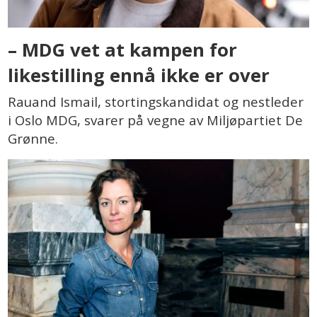
– MDG vet at kampen for
likestilling ennå ikke er over
Rauand Ismail, stortingskandidat og nestleder
i Oslo MDG, svarer på vegne av Miljøpartiet De
Grønne.