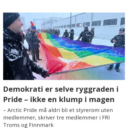
Demokrati er selve ryggraden i
Pride – ikke en klump i magen
– Arctic Pride må aldri bli et styrerom uten
medlemmer, skriver tre medlemmer i FRI
Troms og Finnmark