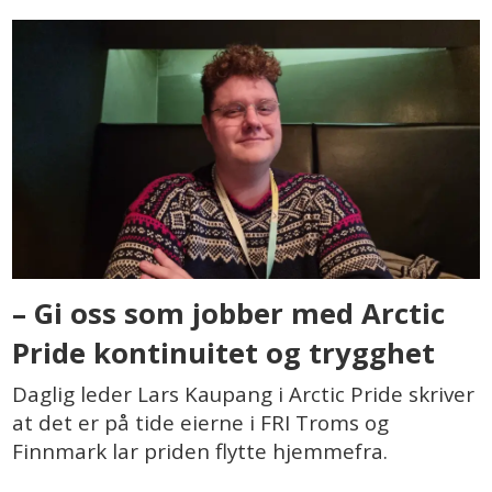
– Gi oss som jobber med Arctic
Pride kontinuitet og trygghet
Daglig leder Lars Kaupang i Arctic Pride skriver
at det er på tide eierne i FRI Troms og
Finnmark lar priden flytte hjemmefra.