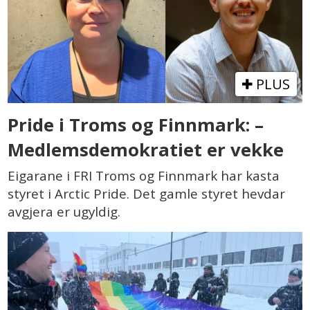
PLUS
Pride i Troms og Finnmark: –
Medlemsdemokratiet er vekke
Eigarane i FRI Troms og Finnmark har kasta
styret i Arctic Pride. Det gamle styret hevdar
avgjera er ugyldig.