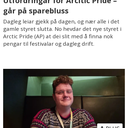
Utfordringar for Arcitic Pride –
går på sparebluss
Dagleg leiar gjekk på dagen, og nær alle i det
gamle styret slutta. No hevdar det nye styret i
Arctic Pride (AP) at dei slit med å finna nok
pengar til festivalar og dagleg drift.