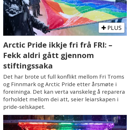
PLUS
Arctic Pride ikkje fri frå FRI: –
Fekk aldri gått gjennom
stiftingssaka
Det har brote ut full konflikt mellom Fri Troms
og Finnmark og Arctic Pride etter årsmøte i
foreininga. Det kan verta vanskeleg å reparera
forholdet mellom dei att, seier leiarskapen i
pride-selskapet.