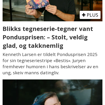
PLUS
Blikks tegneserie-tegner vant
Pondusprisen: – Stolt, veldig
glad, og takknemlig
Kenneth Larsen er tildelt Pondusprisen 2025
for sin tegneseriestripe «Bestis». Juryen
fremhever humoren i hans beskrivelser av en
ung, skeiv manns datingliv.