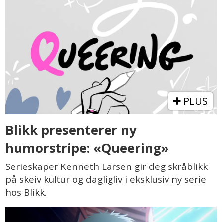
PLUS
Blikk presenterer ny
humorstripe: «Queering»
Serieskaper Kenneth Larsen gir deg skråblikk
på skeiv kultur og dagligliv i eksklusiv ny serie
hos Blikk.