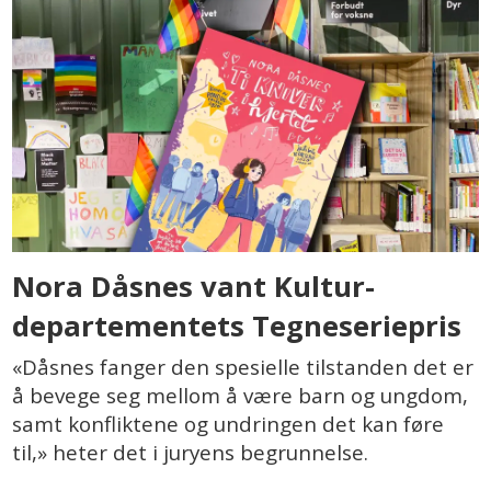
Nora Dåsnes vant Kultur-
departementets Tegneseriepris
«Dåsnes fanger den spesielle tilstanden det er
å bevege seg mellom å være barn og ungdom,
samt konfliktene og undringen det kan føre
til,» heter det i juryens begrunnelse.