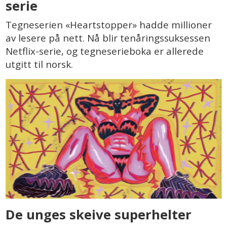
serie
Tegneserien «Heartstopper» hadde millioner
av lesere på nett. Nå blir tenåringssuksessen
Netflix-serie, og tegneserieboka er allerede
utgitt til norsk.
De unges skeive superhelter