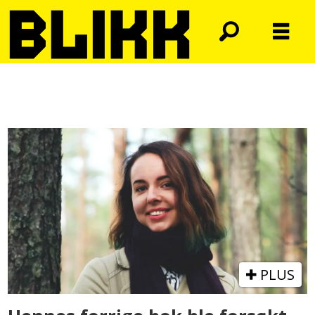
Tag:
tegneserie
PLUS