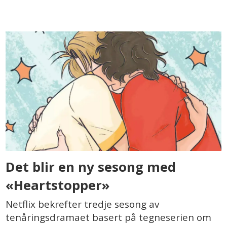
Det blir en ny sesong med
«Heartstopper»
Netflix bekrefter tredje sesong av
tenåringsdramaet basert på tegneserien om