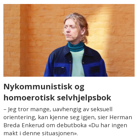
Nykommunistisk og
homoerotisk selvhjelpsbok
– Jeg tror mange, uavhengig av seksuell
orientering, kan kjenne seg igjen, sier Herman
Breda Enkerud om debutboka «Du har ingen
makt i denne situasjonen».