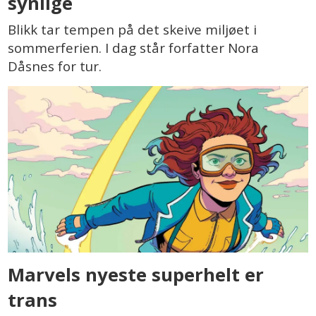
synlige
Blikk tar tempen på det skeive miljøet i
sommerferien. I dag står forfatter Nora
Dåsnes for tur.
Marvels nyeste superhelt er
trans