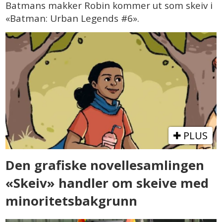
Batmans makker Robin kommer ut som skeiv i
«Batman: Urban Legends #6».
PLUS
Den grafiske novellesamlingen
«Skeiv» handler om skeive med
minoritetsbakgrunn