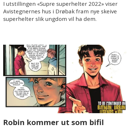
I utstillingen «Supre superhelter 2022» viser
Avistegnernes hus i Drøbak fram nye skeive
superhelter slik ungdom vil ha dem.
Robin kommer ut som bifil