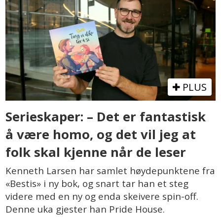
PLUS
Serieskaper: – Det er fantastisk
å være homo, og det vil jeg at
folk skal kjenne når de leser
Kenneth Larsen har samlet høydepunktene fra
«Bestis» i ny bok, og snart tar han et steg
videre med en ny og enda skeivere spin-off.
Denne uka gjester han Pride House.