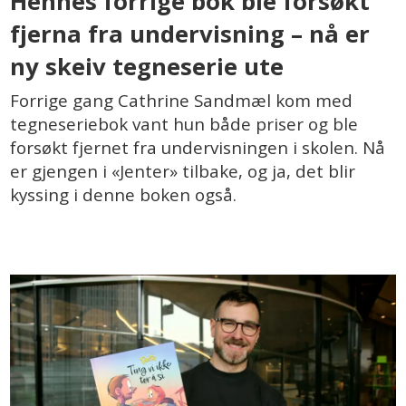
Hennes forrige bok ble forsøkt
fjerna fra undervisning – nå er
ny skeiv tegneserie ute
Forrige gang Cathrine Sandmæl kom med
tegneseriebok vant hun både priser og ble
forsøkt fjernet fra undervisningen i skolen. Nå
er gjengen i «Jenter» tilbake, og ja, det blir
kyssing i denne boken også.