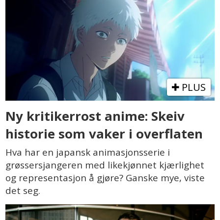
PLUS
Ny kritikerrost anime: Skeiv
historie som vaker i overflaten
Hva har en japansk animasjonsserie i
grøssersjangeren med likekjønnet kjærlighet
og representasjon å gjøre? Ganske mye, viste
det seg.