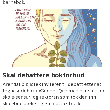
barnebok.
Skal debattere bokforbud
Arendal bibliotek inviterer til debatt etter at
tegneserieboka «Gender Queer» ble utsatt for
skole-sensur, og rektoren som tok den inn i
skolebiblioteket igjen mottok trusler.