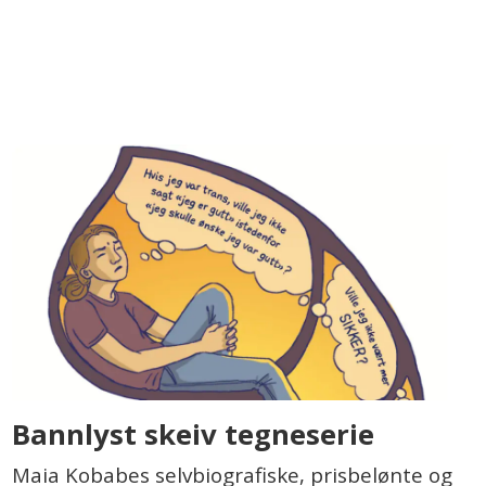
Bannlyst skeiv tegneserie
Maia Kobabes selvbiografiske, prisbelønte og