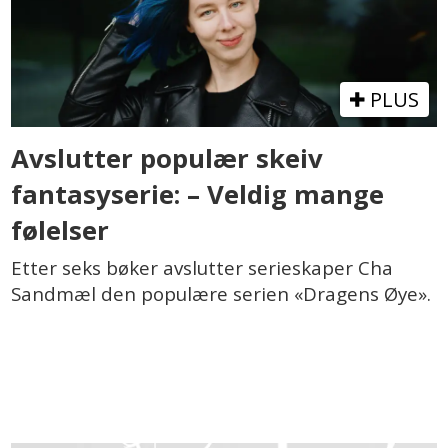
PLUS
Avslutter populær skeiv
fantasyserie: – Veldig mange
følelser
Etter seks bøker avslutter serieskaper Cha
Sandmæl den populære serien «Dragens Øye».