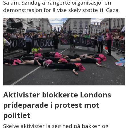
Salam. Søndag arrangerte organisasjonen
demonstrasjon for å vise skeiv støtte til Gaza.
Aktivister blokkerte Londons
prideparade i protest mot
politiet
Skeive aktivister la seg ned på bakken og