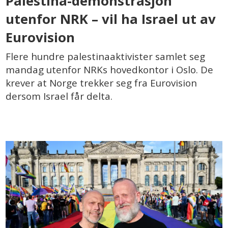
Palestina-demonstrasjon
utenfor NRK – vil ha Israel ut av
Eurovision
Flere hundre palestinaaktivister samlet seg
mandag utenfor NRKs hovedkontor i Oslo. De
krever at Norge trekker seg fra Eurovision
dersom Israel får delta.