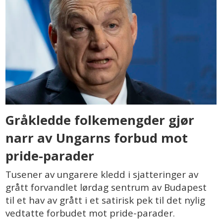
Gråkledde folkemengder gjør
narr av Ungarns forbud mot
pride-parader
Tusener av ungarere kledd i sjatteringer av
grått forvandlet lørdag sentrum av Budapest
til et hav av grått i et satirisk pek til det nylig
vedtatte forbudet mot pride-parader.