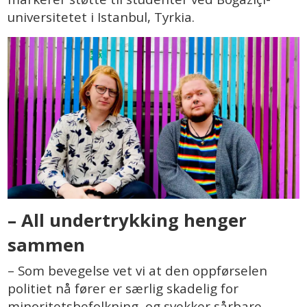
universitetet i Istanbul, Tyrkia.
– All undertrykking henger
sammen
– Som bevegelse vet vi at den oppførselen
politiet nå fører er særlig skadelig for
minoritetsbefolkning, og svekker sårbare