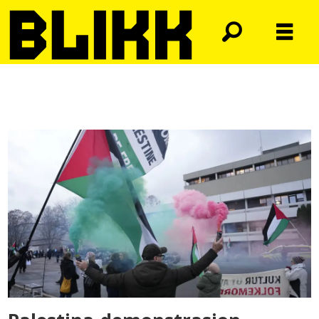
Tag:
demonstrasjon