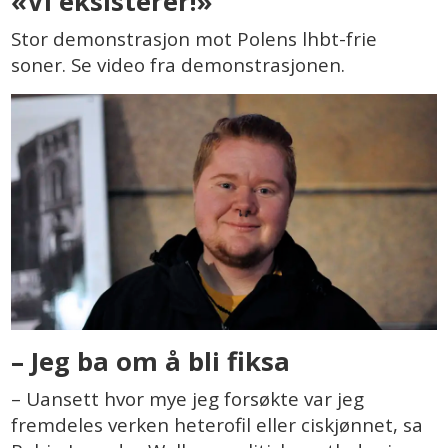
«Vi eksisterer!»
Stor demonstrasjon mot Polens lhbt-frie
soner. Se video fra demonstrasjonen.
– Jeg ba om å bli fiksa
– Uansett hvor mye jeg forsøkte var jeg
fremdeles verken heterofil eller ciskjønnet, sa