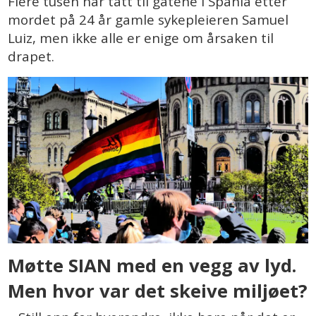
Flere tusen har tatt til gatene i Spania etter
mordet på 24 år gamle sykepleieren Samuel
Luiz, men ikke alle er enige om årsaken til
drapet.
Møtte SIAN med en vegg av lyd.
Men hvor var det skeive miljøet?