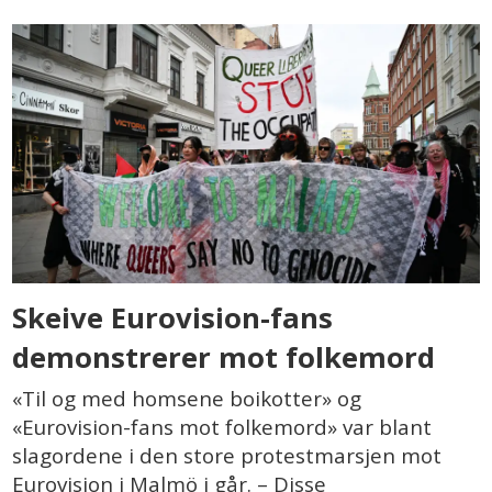
Skeive Eurovision-fans
demonstrerer mot folkemord
«Til og med homsene boikotter» og
«Eurovision-fans mot folkemord» var blant
slagordene i den store protestmarsjen mot
Eurovision i Malmö i går. – Disse