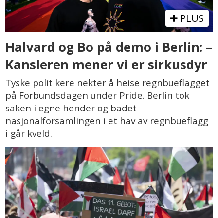
PLUS
Halvard og Bo på demo i Berlin: –
Kansleren mener vi er sirkusdyr
Tyske politikere nekter å heise regnbueflagget
på Forbundsdagen under Pride. Berlin tok
saken i egne hender og badet
nasjonalforsamlingen i et hav av regnbueflagg
i går kveld.