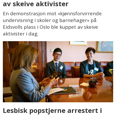
av skeive aktivister
En demonstrasjon mot «kjønnsforvirrende
undervisning i skoler og barnehager» på
Eidsvolls plass i Oslo ble kuppet av skeive
aktivister i dag.
Lesbisk popstjerne arrestert i