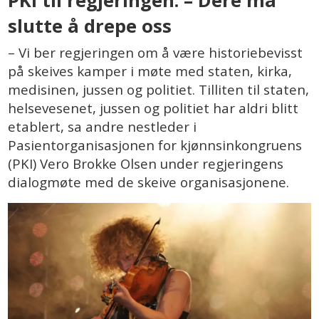
PKI til regjeringen: – Dere må
slutte å drepe oss
– Vi ber regjeringen om å være historiebevisst
på skeives kamper i møte med staten, kirka,
medisinen, jussen og politiet. Tilliten til staten,
helsevesenet, jussen og politiet har aldri blitt
etablert, sa andre nestleder i
Pasientorganisasjonen for kjønnsinkongruens
(PKI) Vero Brokke Olsen under regjeringens
dialogmøte med de skeive organisasjonene.