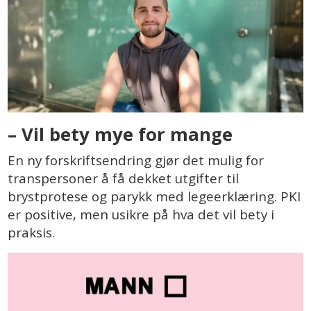
– Vil bety mye for mange
En ny forskriftsendring gjør det mulig for
transpersoner å få dekket utgifter til
brystprotese og parykk med legeerklæring. PKI
er positive, men usikre på hva det vil bety i
praksis.