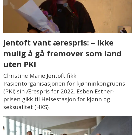
Jentoft vant ærespris: – Ikke
mulig å gå fremover som land
uten PKI
Christine Marie Jentoft fikk
Pasientorganisasjonen for kjønninkongruens
(PKI) sin Ærespris for 2022. Esben Esther-
prisen gikk til Helsestasjon for kjønn og
seksualitet (HKS).