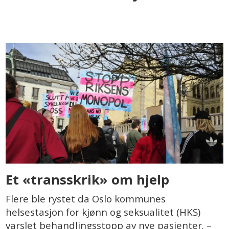
Et «transskrik» om hjelp
Flere ble rystet da Oslo kommunes
helsestasjon for kjønn og seksualitet (HKS)
varslet behandlingsstopp av nye pasienter. –