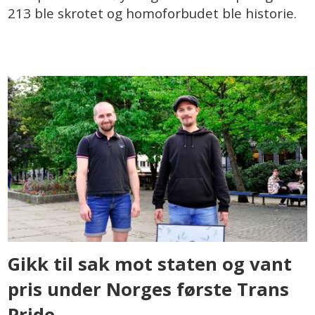
213 ble skrotet og homoforbudet ble historie.
Gikk til sak mot staten og vant
pris under Norges første Trans
Pride