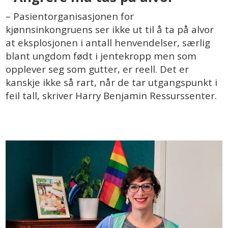
– Pasientorganisasjonen for
kjønnsinkongruens ser ikke ut til å ta på alvor
at eksplosjonen i antall henvendelser, særlig
blant ungdom født i jentekropp men som
opplever seg som gutter, er reell. Det er
kanskje ikke så rart, når de tar utgangspunkt i
feil tall, skriver Harry Benjamin Ressurssenter.