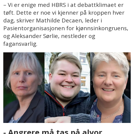
– Vi er enige med HBRS i at debattklimaet er
tøft. Dette er noe vi kjenner på kroppen hver
dag, skriver Mathilde Decaen, leder i
Pasientorganisasjonen for kjønnsinkongruens,
og Aleksander Sørlie, nestleder og
fagansvarlig.
- Angrere må tas på alvor