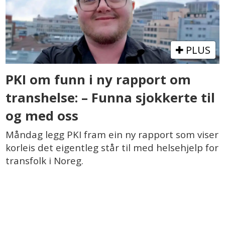
PLUS
PKI om funn i ny rapport om
transhelse: – Funna sjokkerte til
og med oss
Måndag legg PKI fram ein ny rapport som viser
korleis det eigentleg står til med helsehjelp for
transfolk i Noreg.