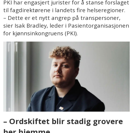
PKI har engasjert jurister for å stanse forslaget
til fagdirektørene i landets fire helseregioner.
– Dette er et nytt angrep på transpersoner,
sier Isak Bradley, leder i Pasientorganisasjonen
for kjønnsinkongruens (PKI).
– Ordskiftet blir stadig grovere
her hjemme