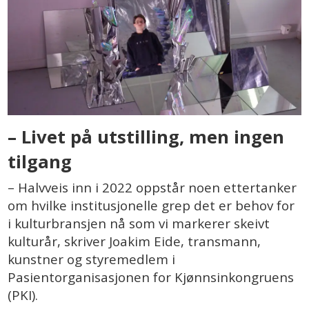
– Livet på utstilling, men ingen
tilgang
– Halvveis inn i 2022 oppstår noen ettertanker
om hvilke institusjonelle grep det er behov for
i kulturbransjen nå som vi markerer skeivt
kulturår, skriver Joakim Eide, transmann,
kunstner og styremedlem i
Pasientorganisasjonen for Kjønnsinkongruens
(PKI).