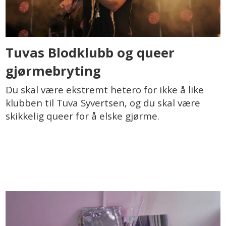
Tuvas Blodklubb og queer
gjørmebryting
Du skal være ekstremt hetero for ikke å like
klubben til Tuva Syvertsen, og du skal være
skikkelig queer for å elske gjørme.