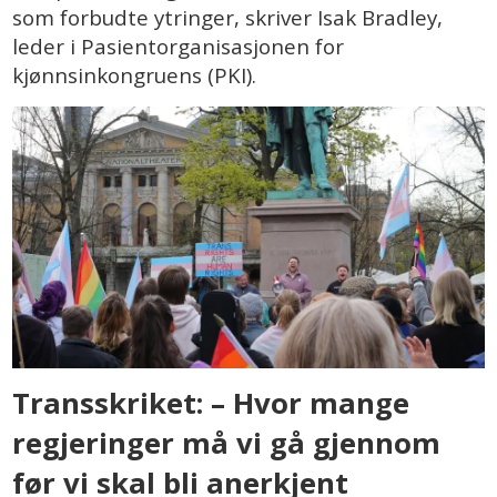
som forbudte ytringer, skriver Isak Bradley,
leder i Pasientorganisasjonen for
kjønnsinkongruens (PKI).
Transskriket: – Hvor mange
regjeringer må vi gå gjennom
før vi skal bli anerkjent