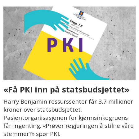
«Få PKI inn på statsbudsjettet»
Harry Benjamin ressurssenter får 3,7 millioner
kroner over statsbudsjettet.
Pasientorganisasjonen for kjønnsinkogruens
får ingenting. «Prøver regjeringen å stilne våre
stemmer?» spør PKI.