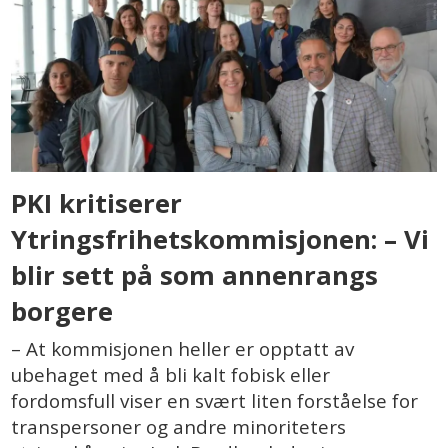
PKI kritiserer
Ytringsfrihetskommisjonen: – Vi
blir sett på som annenrangs
borgere
– At kommisjonen heller er opptatt av
ubehaget med å bli kalt fobisk eller
fordomsfull viser en svært liten forståelse for
transpersoner og andre minoriteters