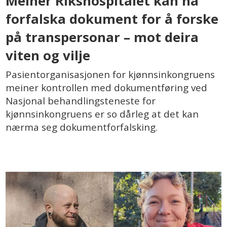
Meiner Rikshospitalet kan ha
forfalska dokument for å forske
på transpersonar – mot deira
viten og vilje
Pasientorganisasjonen for kjønnsinkongruens
meiner kontrollen med dokumentføring ved
Nasjonal behandlingsteneste for
kjønnsinkongruens er so dårleg at det kan
nærma seg dokumentforfalsking.