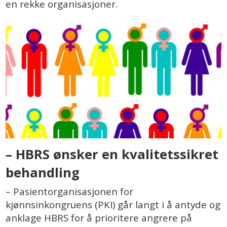
en rekke organisasjoner.
– HBRS ønsker en kvalitetssikret
behandling
– Pasientorganisasjonen for
kjønnsinkongruens (PKI) går langt i å antyde og
anklage HBRS for å prioritere angrere på