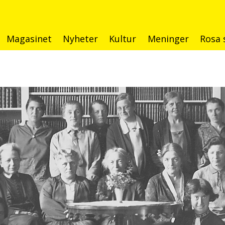
Magasinet
Nyheter
Kultur
Meninger
Rosa 