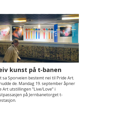
eiv kunst på t-banen
t sa Sporveien bestemt nei til Pride Art.
nudde de. Mandag 19. september åpner
e Art utstillingen "Live/Love" i
tpassasjen på Jernbanetorget t-
stasjon.