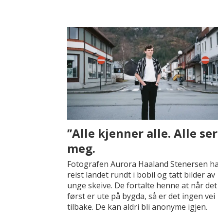
’’Alle kjenner alle. Alle ser
meg.
Fotografen Aurora Haaland Stenersen h
reist landet rundt i bobil og tatt bilder av
unge skeive. De fortalte henne at når det
først er ute på bygda, så er det ingen vei
tilbake. De kan aldri bli anonyme igjen.