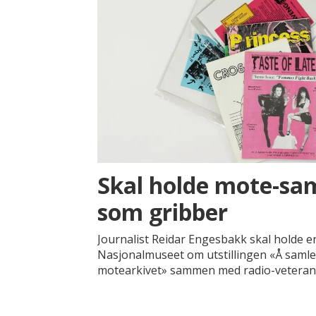
Skal holde mote-sam
som gribber
Journalist Reidar Engesbakk skal holde e
Nasjonalmuseet om utstillingen «Å samle 
motearkivet» sammen med radio-veteran 