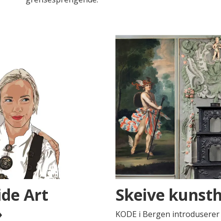
de Art
Skeive kunsth
»
KODE i Bergen introduserer