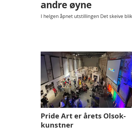
andre øyne
I helgen åpnet utstillingen Det skeive bl
Pride Art er årets Olsok-
kunstner