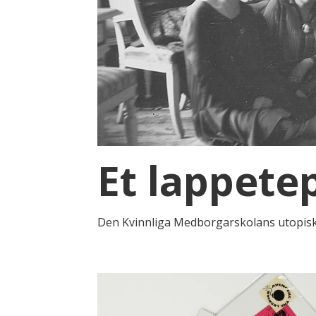
Et lappetep
Den Kvinnliga Medborgarskolans utopiske 