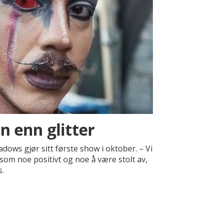
 enn glitter
ows gjør sitt første show i oktober. – Vi
 som noe positivt og noe å være stolt av,
.