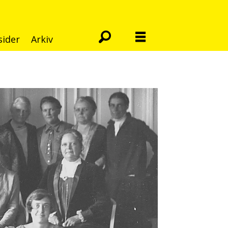
sider
Arkiv