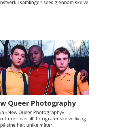
kunstverk i samlingen sees gjennom skeive
w Queer Photography
oka «New Queer Photography»
retterer over 40 fotografer skeive liv og
 på sine helt unike måter.