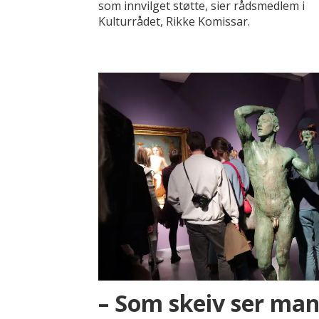
som innvilget støtte, sier rådsmedlem i
Kulturrådet, Rikke Komissar.
– Som skeiv ser ma