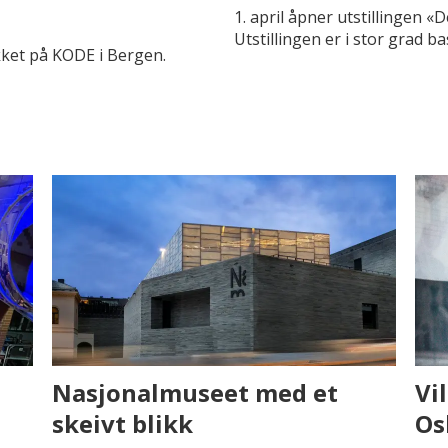
1. april åpner utstillingen «
Utstillingen er i stor grad b
ikket på KODE i Bergen.
Nasjonalmuseet med et
Vi
skeivt blikk
Os