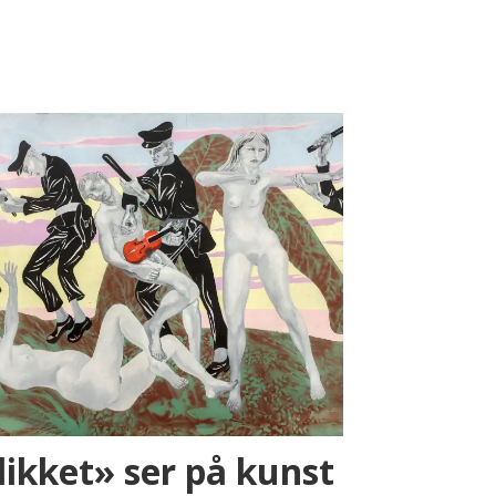
likket» ser på kunst