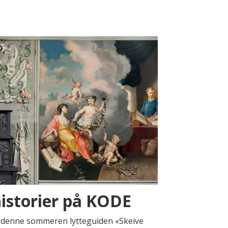
istorier på KODE
 denne sommeren lytteguiden «Skeive