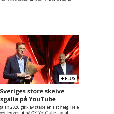
PLUS
 Sveriges store skeive
isgalla på YouTube
alan 2026 gikk av stabelen sist helg. Hele
et legges ut på QX’ YouTube-kanal