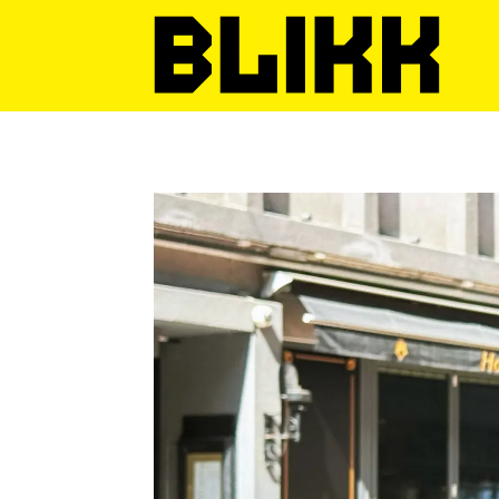
Tag:
ungarn