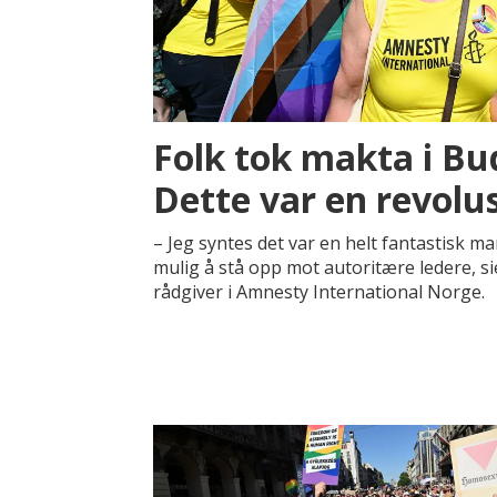
Folk tok makta i Bu
Dette var en revolu
– Jeg syntes det var en helt fantastisk ma
mulig å stå opp mot autoritære ledere, sie
rådgiver i Amnesty International Norge.