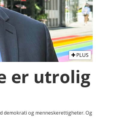
PLUS
 er utrolig
 med demokrati og menneskerettigheter. Og