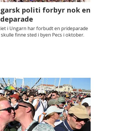
garsk politi forbyr nok en
ideparade
tiet i Ungarn har forbudt en prideparade
skulle finne sted i byen Pecs i oktober.