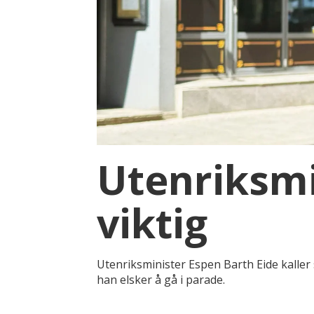
Utenriksmin
viktig
Utenriksminister Espen Barth Eide kaller
han elsker å gå i parade.