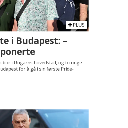
PLUS
te i Budapest: –
ponerte
m bor i Ungarns hovedstad, og to unge
udapest for å gå i sin første Pride-