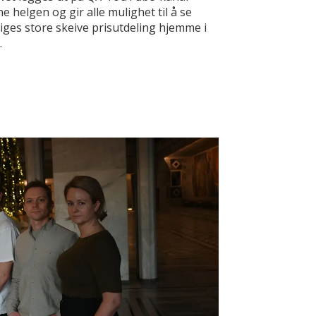
e helgen og gir alle mulighet til å se
iges store skeive prisutdeling hjemme i
.