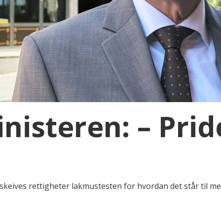
isteren: – Pride
 skeives rettigheter lakmustesten for hvordan det står til