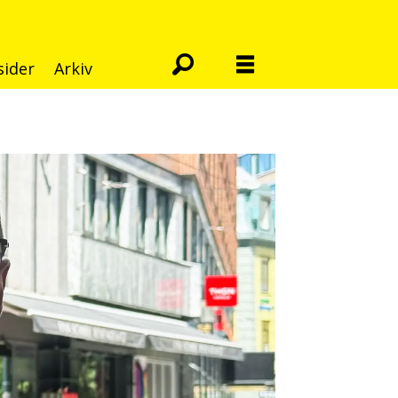
sider
Arkiv