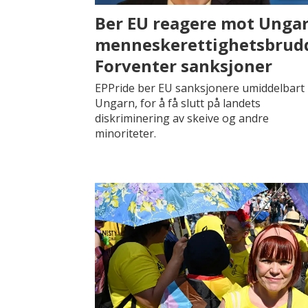
Ber EU reagere mot Unga
menneskerettighetsbrudd
Forventer sanksjoner
EPPride ber EU sanksjonere umiddelbart
Ungarn, for å få slutt på landets
diskriminering av skeive og andre
minoriteter.