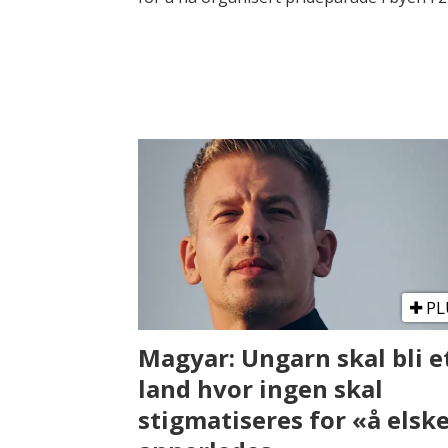
PL
Magyar: Ungarn skal bli e
land hvor ingen skal
stigmatiseres for «å elsk